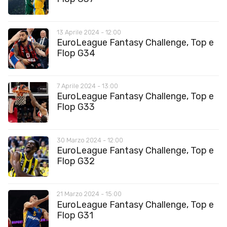
13 Aprile 2024 - 12:00
EuroLeague Fantasy Challenge, Top e
Flop G34
7 Aprile 2024 - 13:00
EuroLeague Fantasy Challenge, Top e
Flop G33
30 Marzo 2024 - 12:00
EuroLeague Fantasy Challenge, Top e
Flop G32
21 Marzo 2024 - 15:00
EuroLeague Fantasy Challenge, Top e
Flop G31