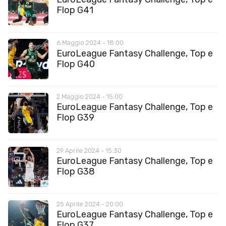
Flop G41
6 Maggio 2024 - 18:00
EuroLeague Fantasy Challenge, Top e
Flop G40
2 Maggio 2024 - 15:00
EuroLeague Fantasy Challenge, Top e
Flop G39
29 Aprile 2024 - 15:30
EuroLeague Fantasy Challenge, Top e
Flop G38
25 Aprile 2024 - 20:00
EuroLeague Fantasy Challenge, Top e
Flop G37