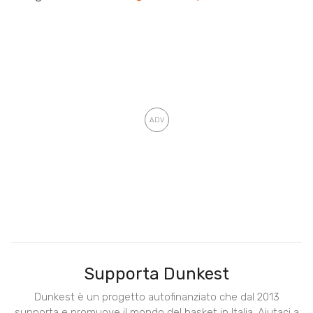
Supporta Dunkest
Dunkest è un progetto autofinanziato che dal 2013
supporta e promuove il mondo del basket in Italia. Aiutaci a