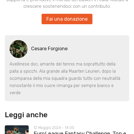
crescere sostenendoci con un contributo.
Fai una donazione
Cesare Forgione
Avellinese doc, amante del tennis ma soprattutto della
palla a spicchi. Ala grande alla Maarten Leunen, dopo la
scomparsa della mia squadra guardo tutto con neutralità
nonostante il mio cuore rimanga per sempre bianco e
verde
Leggi anche
12 Maggio 2024 - 14:00
EuroLeague Fantasy Challenge, Top e