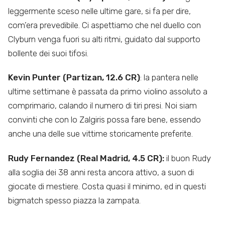
leggermente sceso nelle ultime gare, si fa per dire,
com’era prevedibile. Ci aspettiamo che nel duello con
Clyburn venga fuori su alti ritmi, guidato dal supporto
bollente dei suoi tifosi.
Kevin Punter (Partizan, 12.6 CR)
: la pantera nelle
ultime settimane è passata da primo violino assoluto a
comprimario, calando il numero di tiri presi. Noi siam
convinti che con lo Zalgiris possa fare bene, essendo
anche una delle sue vittime storicamente preferite.
Rudy Fernandez (Real Madrid, 4.5 CR):
il buon Rudy
alla soglia dei 38 anni resta ancora attivo, a suon di
giocate di mestiere. Costa quasi il minimo, ed in questi
bigmatch spesso piazza la zampata.