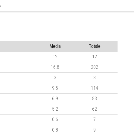
a
Media
Totale
12
12
16.8
202
3
3
9.5
114
6.9
83
5.2
62
0.6
7
0.8
9