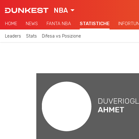
NBA
HOME
NEWS
FANTA NBA
STATISTICHE
INFORTUN
Leaders
Stats
Difesa vs Posizione
DUVERIOG
AHMET