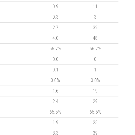
0.9
11
0.3
3
2.7
32
4.0
48
66.7%
66.7%
0.0
0
0.1
1
0.0%
0.0%
1.6
19
2.4
29
65.5%
65.5%
1.9
23
3.3
39