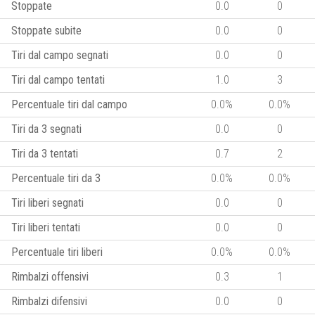
Stoppate
0.0
0
Stoppate subite
0.0
0
Tiri dal campo segnati
0.0
0
Tiri dal campo tentati
1.0
3
Percentuale tiri dal campo
0.0%
0.0%
Tiri da 3 segnati
0.0
0
Tiri da 3 tentati
0.7
2
Percentuale tiri da 3
0.0%
0.0%
Tiri liberi segnati
0.0
0
Tiri liberi tentati
0.0
0
Percentuale tiri liberi
0.0%
0.0%
Rimbalzi offensivi
0.3
1
Rimbalzi difensivi
0.0
0