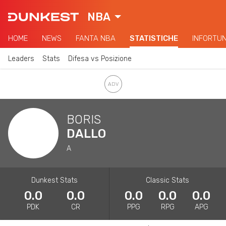
NBA
HOME
NEWS
FANTA NBA
STATISTICHE
INFORTUN
Leaders
Stats
Difesa vs Posizione
BORIS
DALLO
A
Dunkest Stats
Classic Stats
0.0
0.0
0.0
0.0
0.0
PDK
CR
PPG
RPG
APG