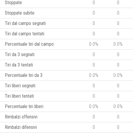
Stoppate
0
0
Stoppate subite
0
0
Tiri dal campo segnati
0
0
Tiri dal campo tentati
0
0
Percentuale tiri dal campo
0.0%
0.0%
Tiri da 3 segnati
0
0
Tiri da 3 tentati
0
0
Percentuale tiri da 3
0.0%
0.0%
Tiri liberi segnati
0
0
Tiri liberi tentati
0
0
Percentuale tiri liberi
0.0%
0.0%
Rimbalzi offensivi
0
0
Rimbalzi difensivi
0
0