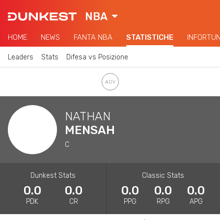
NBA
HOME
NEWS
FANTA NBA
STATISTICHE
INFORTUN
Leaders
Stats
Difesa vs Posizione
NATHAN
MENSAH
C
Dunkest Stats
Classic Stats
0.0
0.0
0.0
0.0
0.0
PDK
CR
PPG
RPG
APG