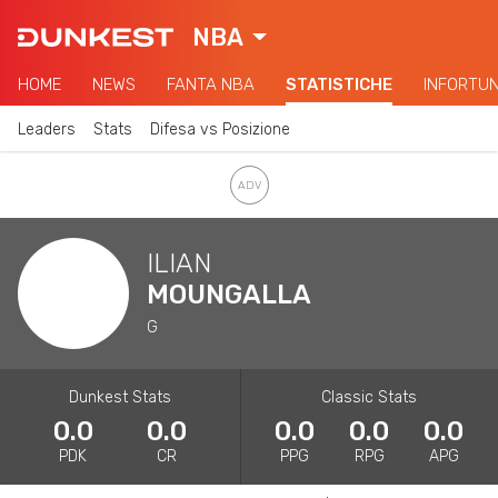
NBA
HOME
NEWS
FANTA NBA
STATISTICHE
INFORTUN
Leaders
Stats
Difesa vs Posizione
ILIAN
MOUNGALLA
G
Dunkest Stats
Classic Stats
0.0
0.0
0.0
0.0
0.0
PDK
CR
PPG
RPG
APG