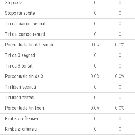
Stoppate
0
0
Stoppate subite
0
0
Tiri dal campo segnati
0
0
Tiri dal campo tentati
0
0
Percentuale tiri dal campo
0.0%
0.0%
Tiri da 3 segnati
0
0
Tiri da 3 tentati
0
0
Percentuale tiri da 3
0.0%
0.0%
Tiri liberi segnati
0
0
Tiri liberi tentati
0
0
Percentuale tiri liberi
0.0%
0.0%
Rimbalzi offensivi
0
0
Rimbalzi difensivi
0
0