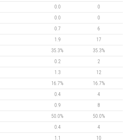
0.0
0
0.0
0
0.7
6
1.9
17
35.3%
35.3%
0.2
2
1.3
12
16.7%
16.7%
0.4
4
0.9
8
50.0%
50.0%
0.4
4
1.1
10