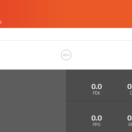
I
0.0
0
PDK
0.0
0
PPG
R