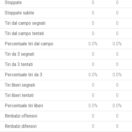
Stoppate
0
0
Stoppate subite
0
0
Tiri dal campo segnati
0
0
Tiri dal campo tentati
0
0
Percentuale tiri dal campo
0.0%
0.0%
Tiri da 3 segnati
0
0
Tiri da 3 tentati
0
0
Percentuale tiri da 3
0.0%
0.0%
Tiri liberi segnati
0
0
Tiri liberi tentati
0
0
Percentuale tiri liberi
0.0%
0.0%
Rimbalzi offensivi
0
0
Rimbalzi difensivi
0
0