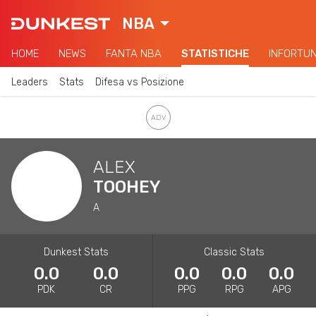
NBA
HOME
NEWS
FANTA NBA
STATISTICHE
INFORTUN
Leaders
Stats
Difesa vs Posizione
ALEX
TOOHEY
A
Dunkest Stats
Classic Stats
0.0
0.0
0.0
0.0
0.0
PDK
CR
PPG
RPG
APG