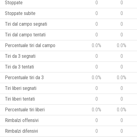
Stoppate
0
0
Stoppate subite
0
0
Tiri dal campo segnati
0
0
Tiri dal campo tentati
0
0
Percentuale tiri dal campo
0.0%
0.0%
Tiri da 3 segnati
0
0
Tiri da 3 tentati
0
0
Percentuale tiri da 3
0.0%
0.0%
Tiri liberi segnati
0
0
Tiri liberi tentati
0
0
Percentuale tiri liberi
0.0%
0.0%
Rimbalzi offensivi
0
0
Rimbalzi difensivi
0
0