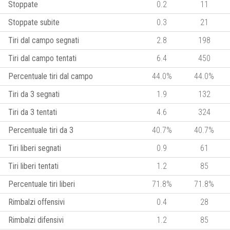
Stoppate
0.2
11
Stoppate subite
0.3
21
Tiri dal campo segnati
2.8
198
Tiri dal campo tentati
6.4
450
Percentuale tiri dal campo
44.0%
44.0%
Tiri da 3 segnati
1.9
132
Tiri da 3 tentati
4.6
324
Percentuale tiri da 3
40.7%
40.7%
Tiri liberi segnati
0.9
61
Tiri liberi tentati
1.2
85
Percentuale tiri liberi
71.8%
71.8%
Rimbalzi offensivi
0.4
28
Rimbalzi difensivi
1.2
85