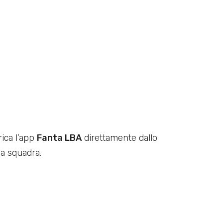
rica l’app
Fanta LBA
direttamente dallo
ua squadra.