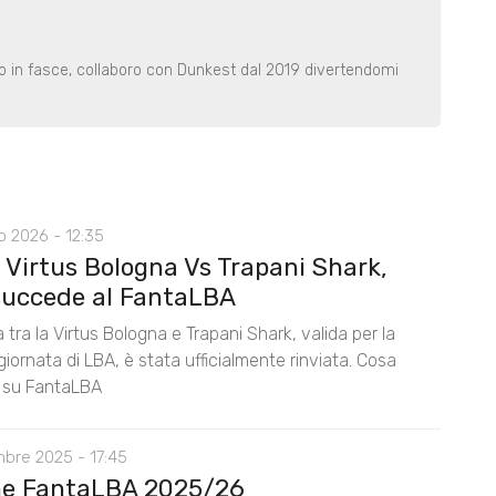
o in fasce, collaboro con Dunkest dal 2019 divertendomi
o 2026 - 12:35
 Virtus Bologna Vs Trapani Shark,
succede al FantaLBA
a tra la Virtus Bologna e Trapani Shark, valida per la
iornata di LBA, è stata ufficialmente rinviata. Cosa
 su FantaLBA
mbre 2025 - 17:45
ne FantaLBA 2025/26