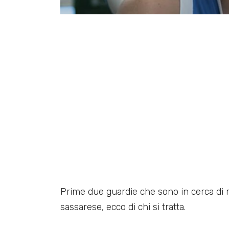
Prime due guardie che sono in cerca di r
sassarese, ecco di chi si tratta.