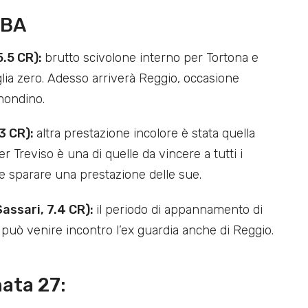
LBA
5.5 CR):
brutto scivolone interno per Tortona e
lia zero. Adesso arriverà Reggio, occasione
amondino.
.3 CR):
altra prestazione incolore è stata quella
r Treviso è una di quelle da vincere a tutti i
ra e sparare una prestazione delle sue.
assari, 7.4 CR):
il periodo di appannamento di
può venire incontro l’ex guardia anche di Reggio.
ata 27: