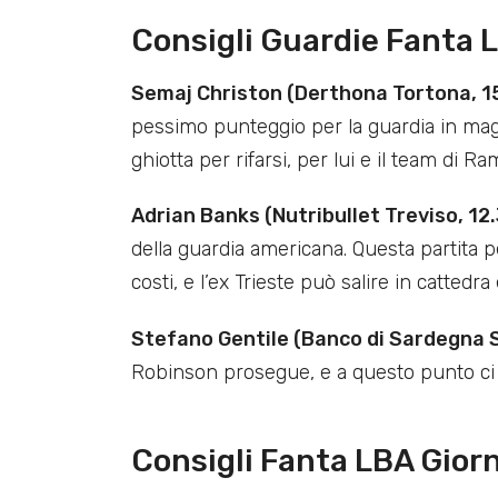
Consigli Guardie Fanta 
Semaj Christon (Derthona Tortona, 1
pessimo punteggio per la guardia in mag
ghiotta per rifarsi, per lui e il team di R
Adrian Banks (Nutribullet Treviso, 12
della guardia americana. Questa partita pe
costi, e l’ex Trieste può salire in catted
Stefano Gentile (Banco di Sardegna S
Robinson prosegue, e a questo punto ci 
Consigli Fanta LBA Giorn