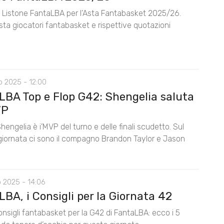
il Listone FantaLBA per l’Asta Fantabasket 2025/26.
ista giocatori fantabasket e rispettive quotazioni
o 2025 - 12:00
LBA Top e Flop G42: Shengelia saluta
VP
Shengelia è i’MVP del turno e delle finali scudetto. Sul
 giornata ci sono il compagno Brandon Taylor e Jason
 2025 - 14:06
BA, i Consigli per la Giornata 42
consigli fantabasket per la G42 di FantaLBA: ecco i 5