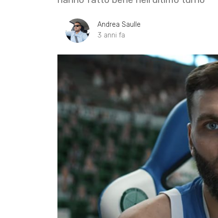
Andrea Saulle
3 anni fa