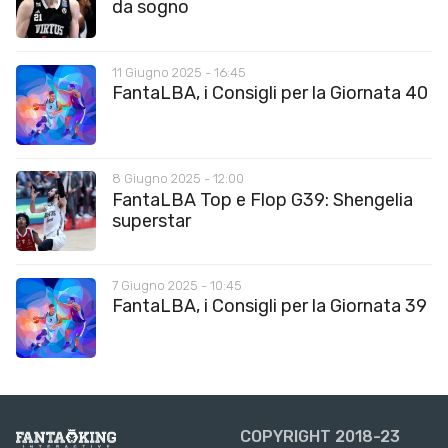
da sogno
11 Giugno 2025 - 16:45
FantaLBA, i Consigli per la Giornata 40
8 Giugno 2025 - 12:00
FantaLBA Top e Flop G39: Shengelia
superstar
7 Giugno 2025 - 10:45
FantaLBA, i Consigli per la Giornata 39
COPYRIGHT 2018-23