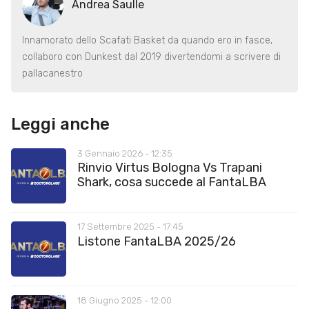
Andrea Saulle
Innamorato dello Scafati Basket da quando ero in fasce,
collaboro con Dunkest dal 2019 divertendomi a scrivere di
pallacanestro
Leggi anche
3 Gennaio 2026 - 12:35
Rinvio Virtus Bologna Vs Trapani
Shark, cosa succede al FantaLBA
17 Settembre 2025 - 17:45
Listone FantaLBA 2025/26
18 Giugno 2025 - 12:00