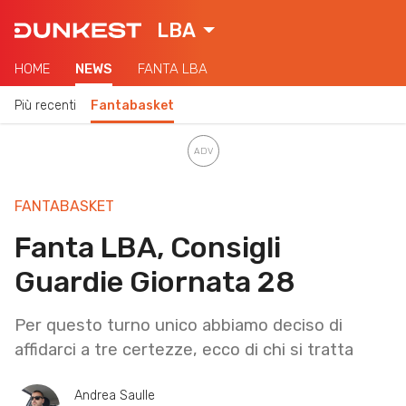
LBA
HOME
NEWS
FANTA LBA
Più recenti
Fantabasket
FANTABASKET
Fanta LBA, Consigli
Guardie Giornata 28
Per questo turno unico abbiamo deciso di
affidarci a tre certezze, ecco di chi si tratta
Andrea Saulle