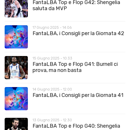
FantaLBA Top e Flop G42: Shengelia
saluta da MVP
17 Giugno 2025 - 14:06
FantaLBA, i Consigli per la Giornata 42
15 Giugno 2025 - 10:33
FantaLBA Top e Flop G41: Burnell ci
prova, ma non basta
14 Giugno 2025 - 12:00
FantaLBA, i Consigli per la Giornata 41
13 Giugno 2025 - 12:30
FantaLBA Top e Flop G40: Shengelia