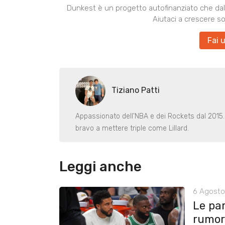
Dunkest è un progetto autofinanziato che dal 
Aiutaci a crescere s
Fai 
Tiziano Patti
Appassionato dell’NBA e dei Rockets dal 2015
bravo a mettere triple come Lillard.
Leggi anche
6 Agosto
Le pa
rumors