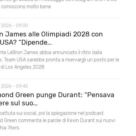
s conoscono molto bene
 2026 - 09:00
n James alle Olimpiadi 2028 con
USA? “Dipende...
te LeBron James abbia annunciato il ritiro dalla
e, Team USA sarebbe pronta a riservargli un posto per le
i di Los Angeles 2028
 2026 - 09:45
ond Green punge Durant: “Pensava
ere sul suo...
battuta sui social, poi la spiegazione nel podcast.
 Green commenta le parole di Kevin Durant sui nuovi
hia 76ers