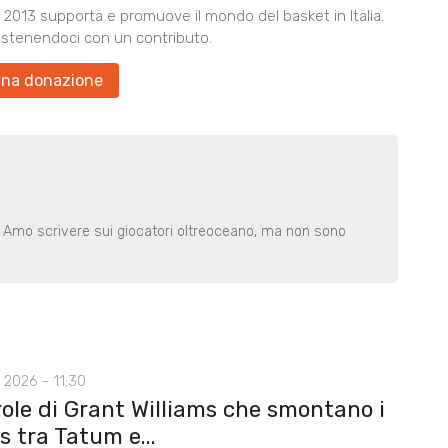
2013 supporta e promuove il mondo del basket in Italia.
ostenendoci con un contributo.
una donazione
. Amo scrivere sui giocatori oltreoceano, ma non sono
 2026 - 11:30
role di Grant Williams che smontano i
 tra Tatum e...