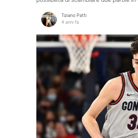
Tiziano Patti
4 anni fa