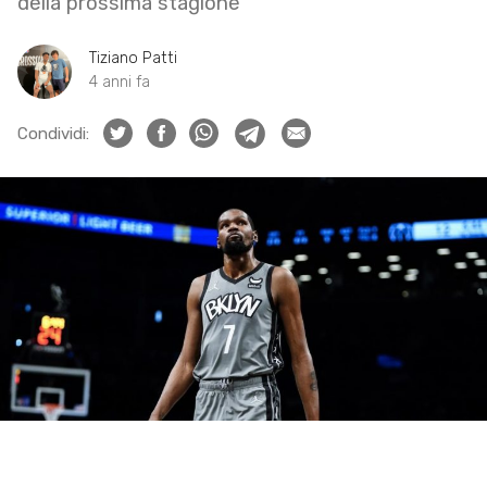
della prossima stagione
Tiziano Patti
4 anni fa
Condividi: