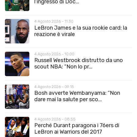
l’ingresso di Doc...
4 Agosto 2026 - 11:30
LeBron James e la sua rookie card: la
reazione è virale
4 Agosto 2026 - 10:00
Russell Westbrook distrutto da uno
scout NBA: “Non lo pr...
4 Agosto 2026 - 09:15
Bosh avverte Wembanyama: “Non
dare mai la salute per sco...
4 Agosto 2026 - 08:55
Perché Durant paragona i 76ers di
LeBron ai Warriors del 2017