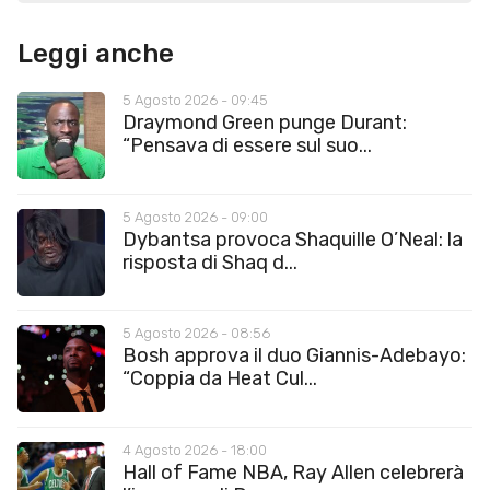
Leggi anche
5 Agosto 2026 - 09:45
Draymond Green punge Durant:
“Pensava di essere sul suo...
5 Agosto 2026 - 09:00
Dybantsa provoca Shaquille O’Neal: la
risposta di Shaq d...
5 Agosto 2026 - 08:56
Bosh approva il duo Giannis-Adebayo:
“Coppia da Heat Cul...
4 Agosto 2026 - 18:00
Hall of Fame NBA, Ray Allen celebrerà