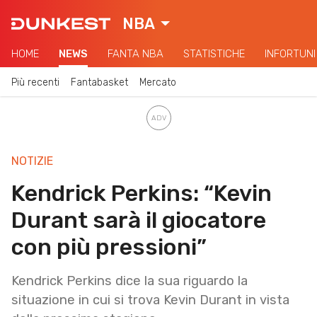
NBA
HOME
NEWS
FANTA NBA
STATISTICHE
INFORTUNI
Più recenti
Fantabasket
Mercato
NOTIZIE
Kendrick Perkins: “Kevin
Durant sarà il giocatore
con più pressioni”
Kendrick Perkins dice la sua riguardo la
situazione in cui si trova Kevin Durant in vista