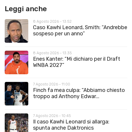
Leggi anche
8 Agosto 2026 - 13:52
Caso Kawhi Leonard, Smith: “Andrebbe
sospeso per un anno”
8 Agosto 2026 - 13:35
Enes Kanter: “Mi dichiaro per il Draft
WNBA 2027”
7 Agosto 2026 - 11:00
Finch fa mea culpa: “Abbiamo chiesto
troppo ad Anthony Edwar...
7 Agosto 2026 - 10:45
Il caso Kawhi Leonard si allarga:
spunta anche Daktronics