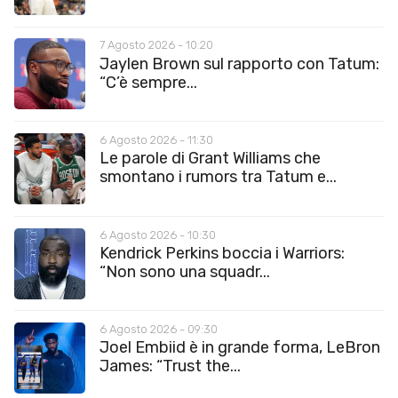
7 Agosto 2026 - 10:20
Jaylen Brown sul rapporto con Tatum:
“C’è sempre...
6 Agosto 2026 - 11:30
Le parole di Grant Williams che
smontano i rumors tra Tatum e...
6 Agosto 2026 - 10:30
Kendrick Perkins boccia i Warriors:
“Non sono una squadr...
6 Agosto 2026 - 09:30
Joel Embiid è in grande forma, LeBron
James: “Trust the...