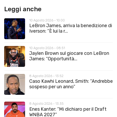
Leggi anche
10 Agosto 2026 - 10:00
LeBron James, arriva la benedizione di
Iverson: “È lui la r...
10 Agosto 2026 - 08:51
Jaylen Brown sul giocare con LeBron
James: “Opportunità...
8 Agosto 2026 - 13:52
Caso Kawhi Leonard, Smith: “Andrebbe
sospeso per un anno”
8 Agosto 2026 - 13:35
Enes Kanter: “Mi dichiaro per il Draft
WNBA 2027”