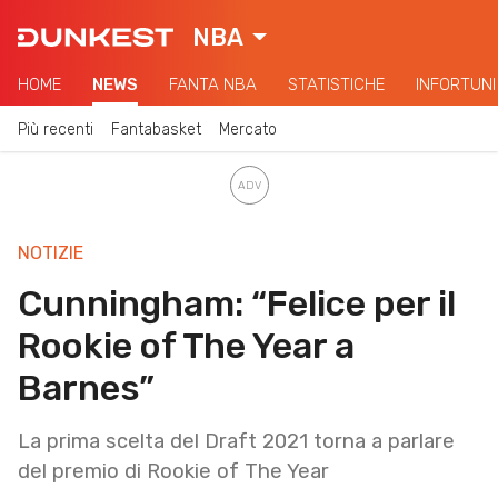
NBA
HOME
NEWS
FANTA NBA
STATISTICHE
INFORTUNI
Più recenti
Fantabasket
Mercato
NOTIZIE
Cunningham: “Felice per il
Rookie of The Year a
Barnes”
La prima scelta del Draft 2021 torna a parlare
del premio di Rookie of The Year