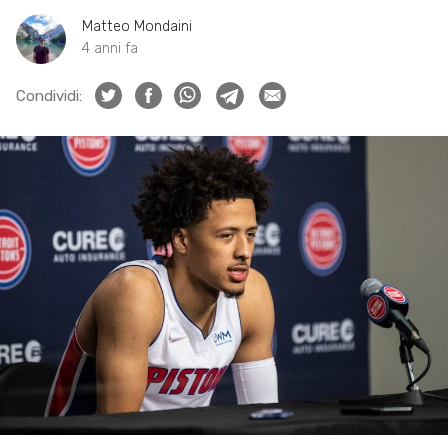
Matteo Mondaini
4 anni fa
Condividi: