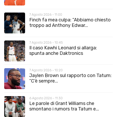
7 Agosto 2026 - 11:00
Finch fa mea culpa: “Abbiamo chiesto
troppo ad Anthony Edwar...
7 Agosto 2026 - 10:45
Il caso Kawhi Leonard si allarga:
spunta anche Daktronics
7 Agosto 2026 - 10:20
Jaylen Brown sul rapporto con Tatum:
“C’è sempre...
6 Agosto 2026 - 11:30
Le parole di Grant Williams che
smontano i rumors tra Tatum e...