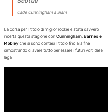
Scottie
Cade Cunningham a Slam
La corsa per il titolo di miglior rookie è stata davvero
incerta questa stagione con
Cunningham, Barnes e
Mobley
che si sono contesi il titolo fino alla fine
dimostrando di avere tutto per essere i futuri volti delle
lega.