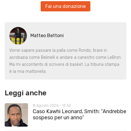
Fai una donazione
Matteo Bettoni
Vorrei sapere passare la palla come Rondo, tirare in
acrobazia come Belinelli e andare a canestro come LeBron.
Ma mi accontento di scrivere di basket. La tribuna stampa
è la mia mattonella.
Leggi anche
8 Agosto 2026 - 13:52
Caso Kawhi Leonard, Smith: “Andrebbe
sospeso per un anno”