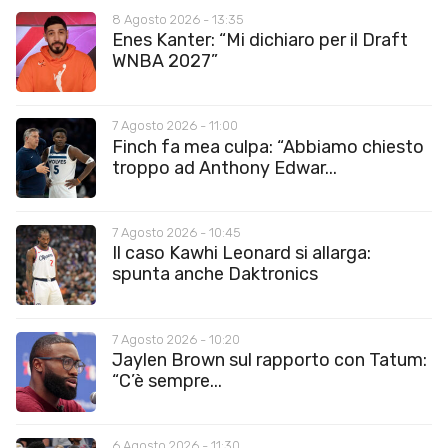
8 Agosto 2026 - 13:35
Enes Kanter: “Mi dichiaro per il Draft
WNBA 2027”
7 Agosto 2026 - 11:00
Finch fa mea culpa: “Abbiamo chiesto
troppo ad Anthony Edwar...
7 Agosto 2026 - 10:45
Il caso Kawhi Leonard si allarga:
spunta anche Daktronics
7 Agosto 2026 - 10:20
Jaylen Brown sul rapporto con Tatum:
“C’è sempre...
6 Agosto 2026 - 11:30