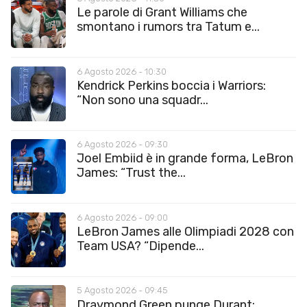
Le parole di Grant Williams che
smontano i rumors tra Tatum e...
6 Agosto 2026 - 10:30
Kendrick Perkins boccia i Warriors:
“Non sono una squadr...
6 Agosto 2026 - 09:30
Joel Embiid è in grande forma, LeBron
James: “Trust the...
6 Agosto 2026 - 09:00
LeBron James alle Olimpiadi 2028 con
Team USA? “Dipende...
5 Agosto 2026 - 09:45
Draymond Green punge Durant: