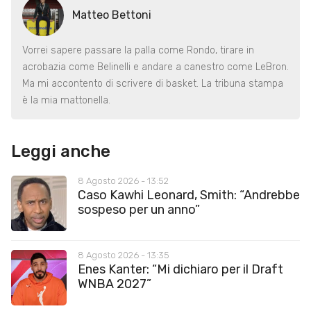
Matteo Bettoni
Vorrei sapere passare la palla come Rondo, tirare in
acrobazia come Belinelli e andare a canestro come LeBron.
Ma mi accontento di scrivere di basket. La tribuna stampa
è la mia mattonella.
Leggi anche
8 Agosto 2026 - 13:52
Caso Kawhi Leonard, Smith: “Andrebbe
sospeso per un anno”
8 Agosto 2026 - 13:35
Enes Kanter: “Mi dichiaro per il Draft
WNBA 2027”