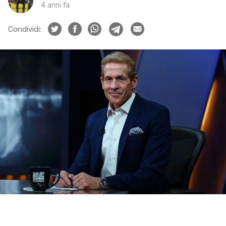
4 anni fa
Condividi: