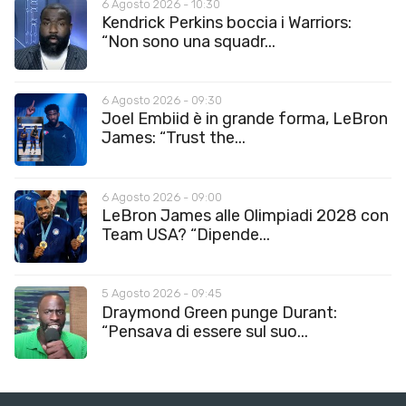
6 Agosto 2026 - 10:30
Kendrick Perkins boccia i Warriors:
“Non sono una squadr...
6 Agosto 2026 - 09:30
Joel Embiid è in grande forma, LeBron
James: “Trust the...
6 Agosto 2026 - 09:00
LeBron James alle Olimpiadi 2028 con
Team USA? “Dipende...
5 Agosto 2026 - 09:45
Draymond Green punge Durant:
“Pensava di essere sul suo...