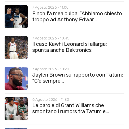
7 Agosto 2026 - 11:00
Finch fa mea culpa: “Abbiamo chiesto
troppo ad Anthony Edwar...
7 Agosto 2026 - 10:45
Il caso Kawhi Leonard si allarga:
spunta anche Daktronics
7 Agosto 2026 - 10:20
Jaylen Brown sul rapporto con Tatum:
“C’è sempre...
6 Agosto 2026 - 11:30
Le parole di Grant Williams che
smontano i rumors tra Tatum e...