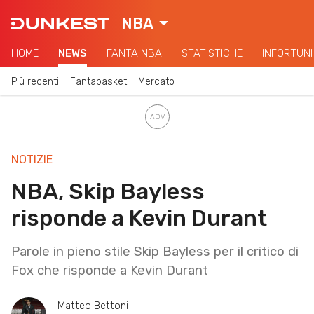
NBA
HOME
NEWS
FANTA NBA
STATISTICHE
INFORTUNI
Più recenti
Fantabasket
Mercato
NOTIZIE
NBA, Skip Bayless
risponde a Kevin Durant
Parole in pieno stile Skip Bayless per il critico di
Fox che risponde a Kevin Durant
Matteo Bettoni