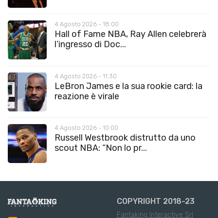
4 Agosto 2026 - 18:00
Hall of Fame NBA, Ray Allen celebrerà
l’ingresso di Doc...
4 Agosto 2026 - 11:30
LeBron James e la sua rookie card: la
reazione è virale
4 Agosto 2026 - 10:00
Russell Westbrook distrutto da uno
scout NBA: “Non lo pr...
COPYRIGHT 2018-23
Fantaking Interactive Srl