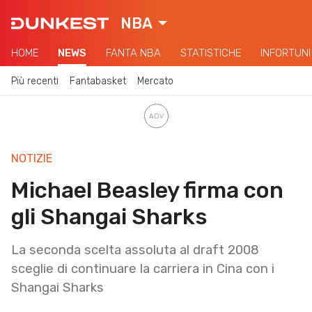
NBA
HOME
NEWS
FANTA NBA
STATISTICHE
INFORTUNI
Più recenti
Fantabasket
Mercato
NOTIZIE
Michael Beasley firma con
gli Shangai Sharks
La seconda scelta assoluta al draft 2008
sceglie di continuare la carriera in Cina con i
Shangai Sharks