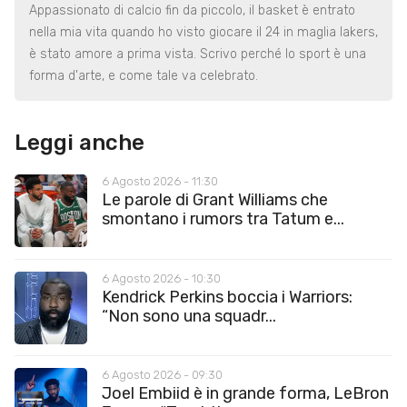
Appassionato di calcio fin da piccolo, il basket è entrato
nella mia vita quando ho visto giocare il 24 in maglia lakers,
è stato amore a prima vista. Scrivo perché lo sport è una
forma d'arte, e come tale va celebrato.
Leggi anche
6 Agosto 2026 - 11:30
Le parole di Grant Williams che
smontano i rumors tra Tatum e...
6 Agosto 2026 - 10:30
Kendrick Perkins boccia i Warriors:
“Non sono una squadr...
6 Agosto 2026 - 09:30
Joel Embiid è in grande forma, LeBron