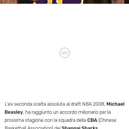
L’ex seconda scelta assoluta al draft NBA 2008,
Michael
Beasley
, ha raggiunto un accordo milionario per la
prossima stagione con la squadra della
CBA
(Chinese
Basketball Association) dei
Shangai Sharks
.