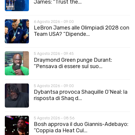
James: “Trust the...
6 Agosto 2026 - 09:00
LeBron James alle Olimpiadi 2028 con
Team USA? “Dipende...
5 Agosto 2026 - 09:45
Draymond Green punge Durant:
“Pensava di essere sul suo...
5 Agosto 2026 - 09:00
Dybantsa provoca Shaquille O’Neal: la
risposta di Shaq d...
5 Agosto 2026 - 08:56
Bosh approva il duo Giannis-Adebayo:
“Coppia da Heat Cul...