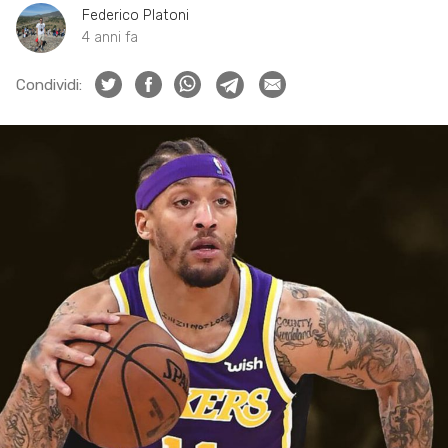
Federico Platoni
4 anni fa
Condividi: