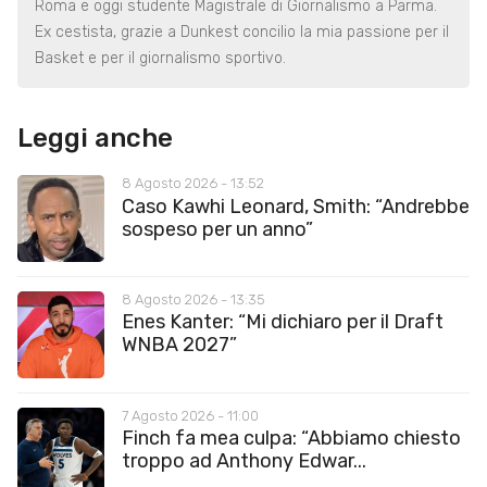
Roma e oggi studente Magistrale di Giornalismo a Parma.
Ex cestista, grazie a Dunkest concilio la mia passione per il
Basket e per il giornalismo sportivo.
Leggi anche
8 Agosto 2026 - 13:52
Caso Kawhi Leonard, Smith: “Andrebbe
sospeso per un anno”
8 Agosto 2026 - 13:35
Enes Kanter: “Mi dichiaro per il Draft
WNBA 2027”
7 Agosto 2026 - 11:00
Finch fa mea culpa: “Abbiamo chiesto
troppo ad Anthony Edwar...