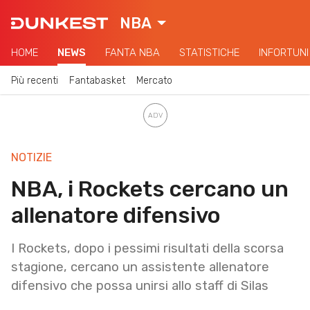
NBA
HOME
NEWS
FANTA NBA
STATISTICHE
INFORTUNI
Più recenti
Fantabasket
Mercato
NOTIZIE
NBA, i Rockets cercano un
allenatore difensivo
I Rockets, dopo i pessimi risultati della scorsa
stagione, cercano un assistente allenatore
difensivo che possa unirsi allo staff di Silas