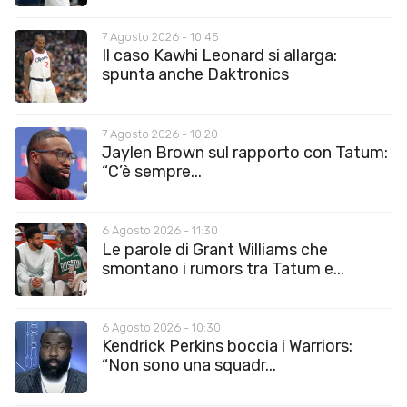
7 Agosto 2026 - 10:45
Il caso Kawhi Leonard si allarga:
spunta anche Daktronics
7 Agosto 2026 - 10:20
Jaylen Brown sul rapporto con Tatum:
“C’è sempre...
6 Agosto 2026 - 11:30
Le parole di Grant Williams che
smontano i rumors tra Tatum e...
6 Agosto 2026 - 10:30
Kendrick Perkins boccia i Warriors:
“Non sono una squadr...