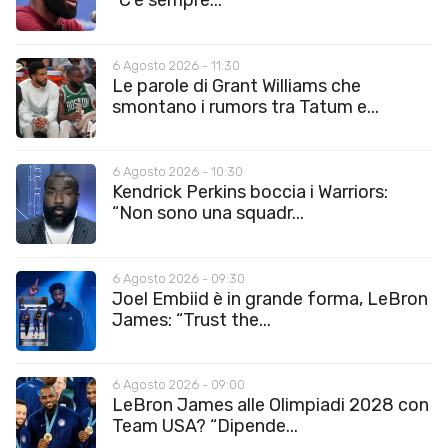
“C’è sempre...
6 Agosto 2026 - 11:30
Le parole di Grant Williams che
smontano i rumors tra Tatum e...
6 Agosto 2026 - 10:30
Kendrick Perkins boccia i Warriors:
“Non sono una squadr...
6 Agosto 2026 - 09:30
Joel Embiid è in grande forma, LeBron
James: “Trust the...
6 Agosto 2026 - 09:00
LeBron James alle Olimpiadi 2028 con
Team USA? “Dipende...