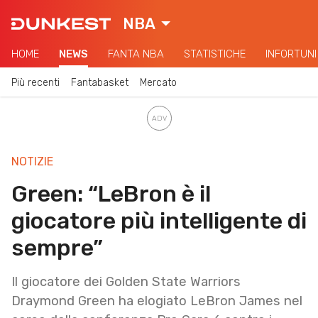
NBA
HOME
NEWS
FANTA NBA
STATISTICHE
INFORTUNI
Più recenti
Fantabasket
Mercato
NOTIZIE
Green: “LeBron è il
giocatore più intelligente di
sempre”
Il giocatore dei Golden State Warriors
Draymond Green ha elogiato LeBron James nel