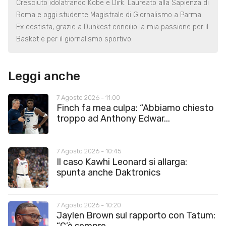
Cresciuto idolatrando Kobe e Dirk. Laureato alla Sapienza di
Roma e oggi studente Magistrale di Giornalismo a Parma.
Ex cestista, grazie a Dunkest concilio la mia passione per il
Basket e per il giornalismo sportivo.
Leggi anche
7 Agosto 2026 - 11:00
Finch fa mea culpa: “Abbiamo chiesto
troppo ad Anthony Edwar...
7 Agosto 2026 - 10:45
Il caso Kawhi Leonard si allarga:
spunta anche Daktronics
7 Agosto 2026 - 10:20
Jaylen Brown sul rapporto con Tatum: