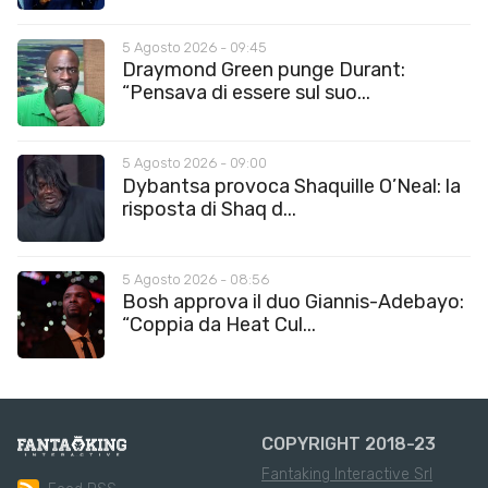
5 Agosto 2026 - 09:45
Draymond Green punge Durant:
“Pensava di essere sul suo...
5 Agosto 2026 - 09:00
Dybantsa provoca Shaquille O’Neal: la
risposta di Shaq d...
5 Agosto 2026 - 08:56
Bosh approva il duo Giannis-Adebayo:
“Coppia da Heat Cul...
COPYRIGHT 2018-23
Fantaking Interactive Srl