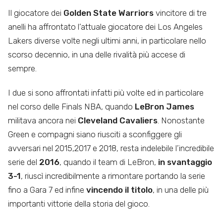
Il giocatore dei
Golden State Warriors
vincitore di tre
anelli ha affrontato l’attuale giocatore dei Los Angeles
Lakers diverse volte negli ultimi anni, in particolare nello
scorso decennio, in una delle rivalità più accese di
sempre.
I due si sono affrontati infatti più volte ed in particolare
nel corso delle Finals NBA, quando
LeBron James
militava ancora nei
Cleveland Cavaliers
. Nonostante
Green e compagni siano riusciti a sconfiggere gli
avversari nel 2015,2017 e 2018, resta indelebile l’incredibile
serie del
2016
, quando il team di LeBron,
in svantaggio
3-1
, riuscì incredibilmente a rimontare portando la serie
fino a Gara 7 ed infine
vincendo il titolo
, in una delle più
importanti vittorie della storia del gioco.