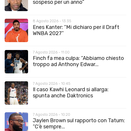
sospeso per un anno”
8 Agosto 2026 - 13:35
Enes Kanter: “Mi dichiaro per il Draft
WNBA 2027”
7 Agosto 2026 - 11:00
Finch fa mea culpa: “Abbiamo chiesto
troppo ad Anthony Edwar...
7 Agosto 2026 - 10:45
Il caso Kawhi Leonard si allarga:
spunta anche Daktronics
7 Agosto 2026 - 10:20
Jaylen Brown sul rapporto con Tatum:
“C’è sempre...