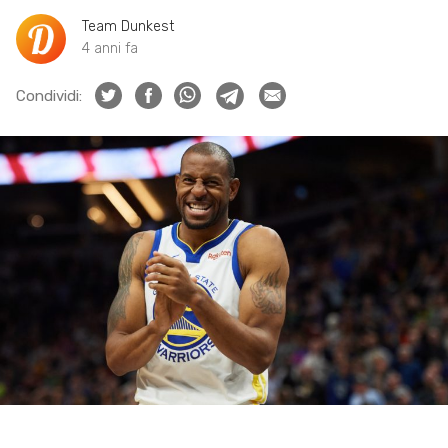
Team Dunkest
4 anni fa
Condividi: