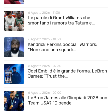
6 Agosto 2026 - 11:30
Le parole di Grant Williams che
smontano i rumors tra Tatum e...
6 Agosto 2026 - 10:30
Kendrick Perkins boccia i Warriors:
“Non sono una squadr...
6 Agosto 2026 - 09:30
Joel Embiid è in grande forma, LeBron
James: “Trust the...
6 Agosto 2026 - 09:00
LeBron James alle Olimpiadi 2028 con
Team USA? “Dipende...