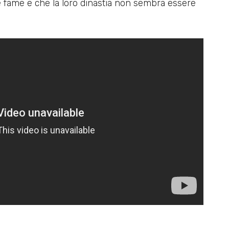
 fame e che la loro dinastia non sembra essere