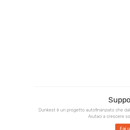
Suppo
Dunkest è un progetto autofinanziato che dal 
Aiutaci a crescere s
Fai 