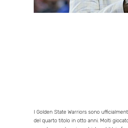
I Golden State Warriors sono ufficialmente
del quarto titolo in otto anni. Molti gioc