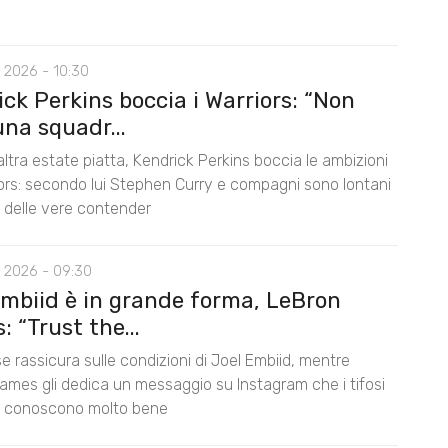
 2026 - 10:30
ck Perkins boccia i Warriors: “Non
na squadr...
ltra estate piatta, Kendrick Perkins boccia le ambizioni
iors: secondo lui Stephen Curry e compagni sono lontani
lo delle vere contender
 2026 - 09:30
Embiid è in grande forma, LeBron
 “Trust the...
e rassicura sulle condizioni di Joel Embiid, mentre
ames gli dedica un messaggio su Instagram che i tifosi
s conoscono molto bene