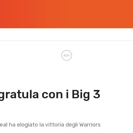
ratula con i Big 3
al ha elogiato la vittoria degli Warriors