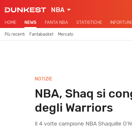
NBA
HOME
NEWS
FANTA NBA
STATISTICHE
INFORTUNI
Più recenti
Fantabasket
Mercato
NOTIZIE
NBA, Shaq si cong
degli Warriors
Il 4 volte campione NBA Shaquille O’Ne