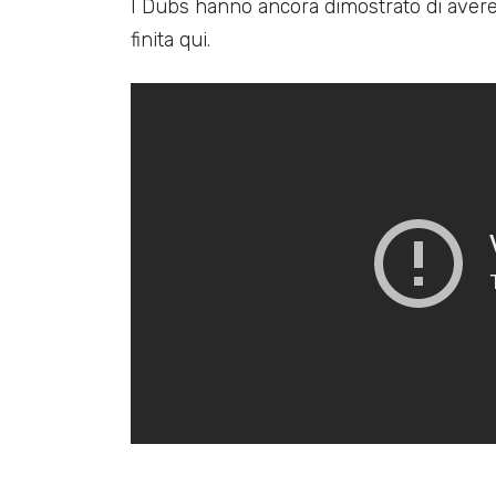
I Dubs hanno ancora dimostrato di avere
finita qui.