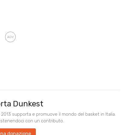
rta Dunkest
2013 supporta e promuove il mondo del basket in Italia.
ostenendoci con un contributo.
una donazione