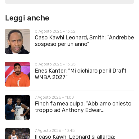
Leggi anche
8 Agosto 2026 - 13:52
Caso Kawhi Leonard, Smith: “Andrebbe
sospeso per un anno”
8 Agosto 2026 - 13:35
Enes Kanter: “Mi dichiaro per il Draft
WNBA 2027”
7 Agosto 2026 - 11:00
Finch fa mea culpa: “Abbiamo chiesto
troppo ad Anthony Edwar...
7 Agosto 2026 - 10:45
Il caso Kawhi Leonard si allarga: