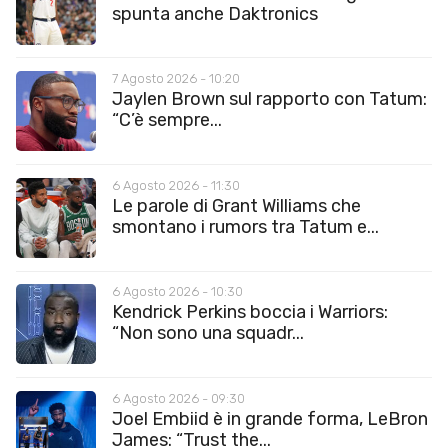
spunta anche Daktronics
7 Agosto 2026 - 10:20
Jaylen Brown sul rapporto con Tatum:
“C’è sempre...
6 Agosto 2026 - 11:30
Le parole di Grant Williams che
smontano i rumors tra Tatum e...
6 Agosto 2026 - 10:30
Kendrick Perkins boccia i Warriors:
“Non sono una squadr...
6 Agosto 2026 - 09:30
Joel Embiid è in grande forma, LeBron
James: “Trust the...