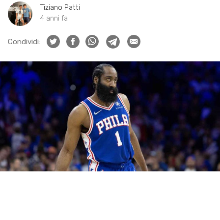
Tiziano Patti
4 anni fa
Condividi: