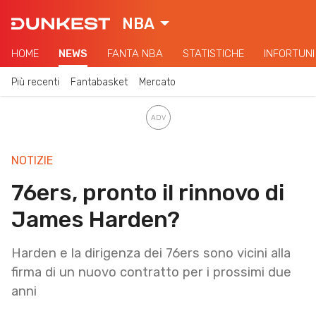
NBA
HOME
NEWS
FANTA NBA
STATISTICHE
INFORTUNI
Più recenti
Fantabasket
Mercato
NOTIZIE
76ers, pronto il rinnovo di
James Harden?
Harden e la dirigenza dei 76ers sono vicini alla
firma di un nuovo contratto per i prossimi due
anni