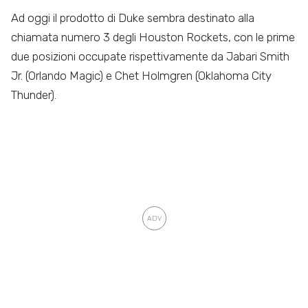
Ad oggi il prodotto di Duke sembra destinato alla
chiamata numero 3 degli Houston Rockets, con le prime
due posizioni occupate rispettivamente da Jabari Smith
Jr. (Orlando Magic) e Chet Holmgren (Oklahoma City
Thunder).