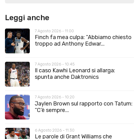
Leggi anche
7 Agosto 2026 - 11:00
Finch fa mea culpa: “Abbiamo chiesto
troppo ad Anthony Edwar...
7 Agosto 2026 - 10:45
Il caso Kawhi Leonard si allarga:
spunta anche Daktronics
7 Agosto 2026 - 10:20
Jaylen Brown sul rapporto con Tatum:
“C’è sempre...
6 Agosto 2026 - 11:30
Le parole di Grant Williams che