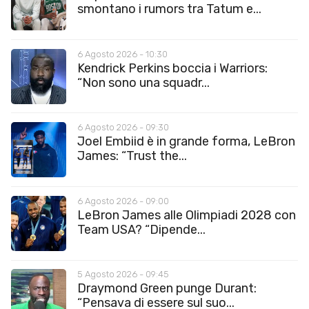
smontano i rumors tra Tatum e...
6 Agosto 2026 - 10:30
Kendrick Perkins boccia i Warriors:
“Non sono una squadr...
6 Agosto 2026 - 09:30
Joel Embiid è in grande forma, LeBron
James: “Trust the...
6 Agosto 2026 - 09:00
LeBron James alle Olimpiadi 2028 con
Team USA? “Dipende...
5 Agosto 2026 - 09:45
Draymond Green punge Durant:
“Pensava di essere sul suo...