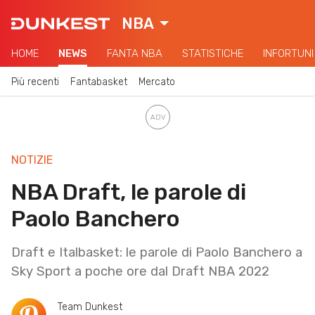
NBA
HOME
NEWS
FANTA NBA
STATISTICHE
INFORTUNI
Più recenti
Fantabasket
Mercato
NOTIZIE
NBA Draft, le parole di
Paolo Banchero
Draft e Italbasket: le parole di Paolo Banchero a
Sky Sport a poche ore dal Draft NBA 2022
Team Dunkest