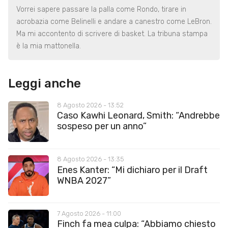
Vorrei sapere passare la palla come Rondo, tirare in
acrobazia come Belinelli e andare a canestro come LeBron.
Ma mi accontento di scrivere di basket. La tribuna stampa
è la mia mattonella.
Leggi anche
8 Agosto 2026 - 13:52
Caso Kawhi Leonard, Smith: “Andrebbe
sospeso per un anno”
8 Agosto 2026 - 13:35
Enes Kanter: “Mi dichiaro per il Draft
WNBA 2027”
7 Agosto 2026 - 11:00
Finch fa mea culpa: “Abbiamo chiesto