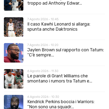
troppo ad Anthony Edwar...
7 Agosto 2026 - 10:45
Il caso Kawhi Leonard si allarga:
spunta anche Daktronics
7 Agosto 2026 - 10:20
Jaylen Brown sul rapporto con Tatum:
“C’è sempre...
6 Agosto 2026 - 11:30
Le parole di Grant Williams che
smontano i rumors tra Tatum e...
6 Agosto 2026 - 10:30
Kendrick Perkins boccia i Warriors:
“Non sono una squadr...