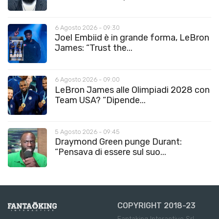
6 Agosto 2026 - 09:30
Joel Embiid è in grande forma, LeBron
James: “Trust the...
6 Agosto 2026 - 09:00
LeBron James alle Olimpiadi 2028 con
Team USA? “Dipende...
5 Agosto 2026 - 09:45
Draymond Green punge Durant:
“Pensava di essere sul suo...
COPYRIGHT 2018-23