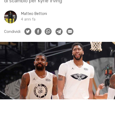
di scambio per Kyrie Irving
Matteo Bettoni
4 anni fa
Condividi: