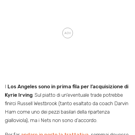
I
Los Angeles sono in prima fila per l’acquisizione di
Kyrie Irving
. Sul piatto di un’eventuale trade potrebbe
finirci Russell Westbrook (tanto esaltato da coach Darvin
Ham come uno dei pezzi basilari della ripartenza
gialloviola), ma i Nets non sono d’accordo.
Per far
andare in porto la trattativa
, semmai dovesse