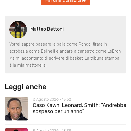
Fai una donazione
Matteo Bettoni
Vorrei sapere passare la palla come Rondo, tirare in
acrobazia come Belinelli e andare a canestro come LeBron.
Ma mi accontento di scrivere di basket. La tribuna stampa
è la mia mattonella.
Leggi anche
8 Agosto 2026 - 13:52
Caso Kawhi Leonard, Smith: “Andrebbe
sospeso per un anno”
8 Agosto 2026 - 13:35