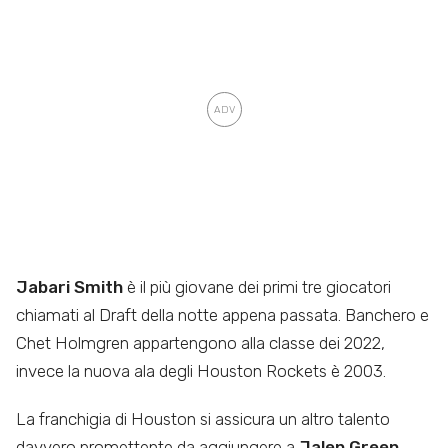
Jabari Smith
è il più giovane dei primi tre giocatori
chiamati al Draft della notte appena passata. Banchero e
Chet Holmgren appartengono alla classe dei 2022,
invece la nuova ala degli Houston Rockets è 2003.
La franchigia di Houston si assicura un altro talento
davvero promettente da aggiungere a
Jalen Green,