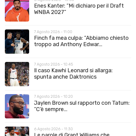
Enes Kanter: “Mi dichiaro per il Draft
WNBA 2027”
7 Agosto 2026 - 11:00
Finch fa mea culpa: “Abbiamo chiesto
troppo ad Anthony Edwar...
7 Agosto 2026 - 10:45
Il caso Kawhi Leonard si allarga:
spunta anche Daktronics
7 Agosto 2026 - 10:20
Jaylen Brown sul rapporto con Tatum:
“C’è sempre...
6 Agosto 2026 - 11:30
Le parole di Grant Williams che