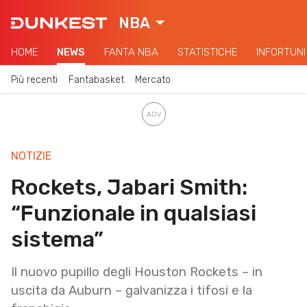
NBA
HOME
NEWS
FANTA NBA
STATISTICHE
INFORTUNI
Più recenti
Fantabasket
Mercato
NOTIZIE
Rockets, Jabari Smith:
“Funzionale in qualsiasi
sistema”
Il nuovo pupillo degli Houston Rockets – in
uscita da Auburn – galvanizza i tifosi e la