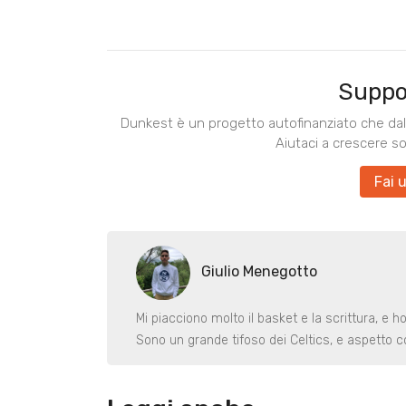
Suppo
Dunkest è un progetto autofinanziato che dal 
Aiutaci a crescere s
Fai 
Giulio Menegotto
Mi piacciono molto il basket e la scrittura, e h
Sono un grande tifoso dei Celtics, e aspetto co