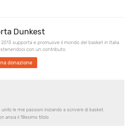
rta Dunkest
2013 supporta e promuove il mondo del basket in Italia.
ostenendoci con un contributo.
una donazione
o unito le mie passioni iniziando a scrivere di basket.
n ansia il 18esimo titolo