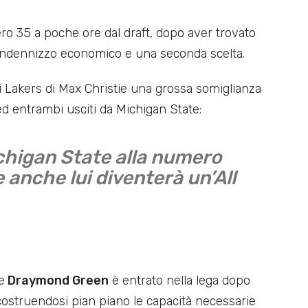
ero 35 a poche ore dal draft, dopo aver trovato
 indennizzo economico e una seconda scelta.
i Lakers di Max Christie una grossa somiglianza
 ed entrambi usciti da Michigan State:
ichigan State alla numero
e anche lui diventerà un’All
e
Draymond Green
è entrato nella lega dopo
 costruendosi pian piano le capacità necessarie