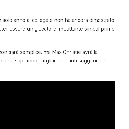
un solo anno al college e non ha ancora dimostrato
poter essere un giocatore impattante sin dal primo
non sarà semplice, ma Max Christie avrà la
ioni che sapranno dargli importanti suggerimenti