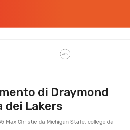
ommento di Draymond
a dei Lakers
5 Max Christie da Michigan State, college da