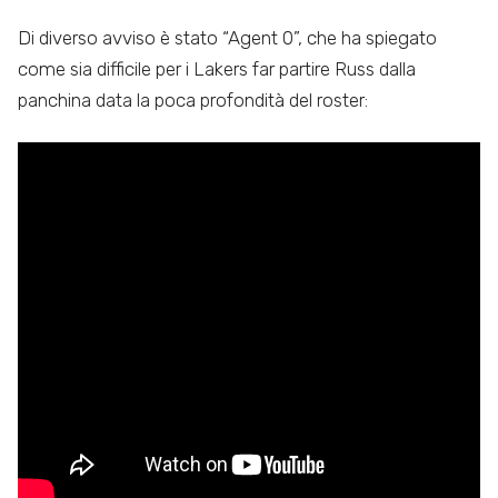
Di diverso avviso è stato “Agent 0”, che ha spiegato
come sia difficile per i Lakers far partire Russ dalla
panchina data la poca profondità del roster: