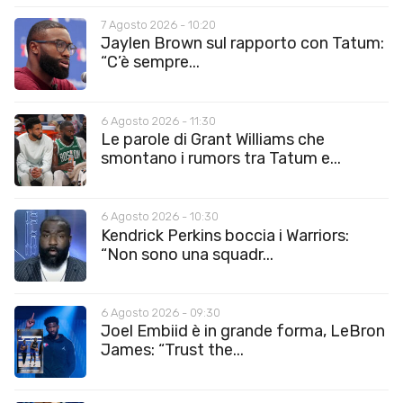
7 Agosto 2026 - 10:20
Jaylen Brown sul rapporto con Tatum:
“C’è sempre...
6 Agosto 2026 - 11:30
Le parole di Grant Williams che
smontano i rumors tra Tatum e...
6 Agosto 2026 - 10:30
Kendrick Perkins boccia i Warriors:
“Non sono una squadr...
6 Agosto 2026 - 09:30
Joel Embiid è in grande forma, LeBron
James: “Trust the...