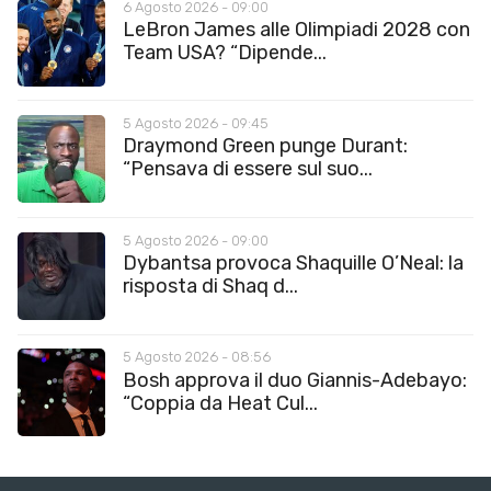
6 Agosto 2026 - 09:00
LeBron James alle Olimpiadi 2028 con
Team USA? “Dipende...
5 Agosto 2026 - 09:45
Draymond Green punge Durant:
“Pensava di essere sul suo...
5 Agosto 2026 - 09:00
Dybantsa provoca Shaquille O’Neal: la
risposta di Shaq d...
5 Agosto 2026 - 08:56
Bosh approva il duo Giannis-Adebayo:
“Coppia da Heat Cul...