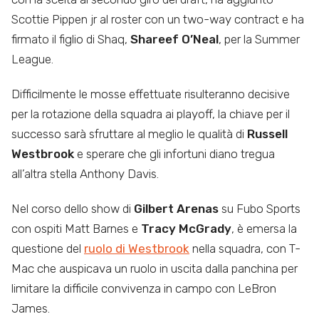
Scottie Pippen jr al roster con un two-way contract e ha
firmato il figlio di Shaq,
Shareef O’Neal
, per la Summer
League.
Difficilmente le mosse effettuate risulteranno decisive
per la rotazione della squadra ai playoff, la chiave per il
successo sarà sfruttare al meglio le qualità di
Russell
Westbrook
e sperare che gli infortuni diano tregua
all’altra stella Anthony Davis.
Nel corso dello show di
Gilbert Arenas
su Fubo Sports
con ospiti Matt Barnes e
Tracy McGrady
, è emersa la
questione del
ruolo di Westbrook
nella squadra, con T-
Mac che auspicava un ruolo in uscita dalla panchina per
limitare la difficile convivenza in campo con LeBron
James.