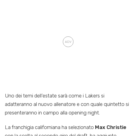
Uno dei temi dell’estate sarà come i Lakers si
adatteranno al nuovo allenatore e con quale quintetto si
presenteranno in campo alla opening night.
La franchigia californiana ha selezionato
Max Christie
con la scelta al secondo giro del draft, ha aggiunto