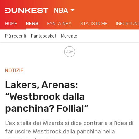
NBA
HOME
NEWS
FANTA NBA
STATISTICHE
INFORTUNI
Più recenti
Fantabasket
Mercato
NOTIZIE
Lakers, Arenas:
“Westbrook dalla
panchina? Follia!”
L’ex stella dei Wizards si dice contraria all’idea di
far uscire Westbrook dalla panchina nella