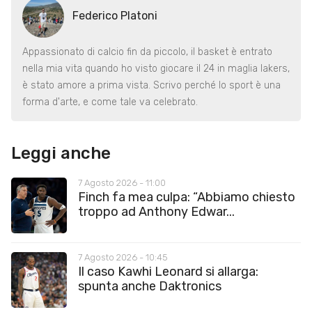
Federico Platoni
Appassionato di calcio fin da piccolo, il basket è entrato
nella mia vita quando ho visto giocare il 24 in maglia lakers,
è stato amore a prima vista. Scrivo perché lo sport è una
forma d'arte, e come tale va celebrato.
Leggi anche
7 Agosto 2026 - 11:00
Finch fa mea culpa: “Abbiamo chiesto
troppo ad Anthony Edwar...
7 Agosto 2026 - 10:45
Il caso Kawhi Leonard si allarga:
spunta anche Daktronics