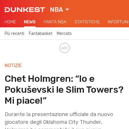
NBA
HOME
NEWS
FANTA NBA
STATISTICHE
INFORTUNI
Più recenti
Fantabasket
Mercato
NOTIZIE
Chet Holmgren: “Io e
Pokuševski le Slim Towers?
Mi piace!”
Durante la presentazione ufficiale da nuovo
giocatore degli Oklahoma City Thunder,