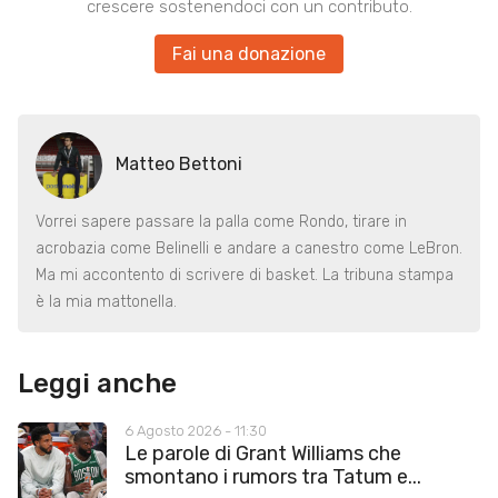
crescere sostenendoci con un contributo.
Fai una donazione
Matteo Bettoni
Vorrei sapere passare la palla come Rondo, tirare in
acrobazia come Belinelli e andare a canestro come LeBron.
Ma mi accontento di scrivere di basket. La tribuna stampa
è la mia mattonella.
Leggi anche
6 Agosto 2026 - 11:30
Le parole di Grant Williams che
smontano i rumors tra Tatum e...