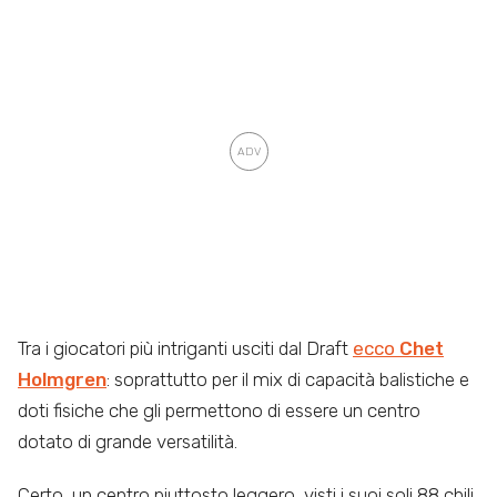
Tra i giocatori più intriganti usciti dal Draft
ecco
Chet
Holmgren
: soprattutto per il mix di capacità balistiche e
doti fisiche che gli permettono di essere un centro
dotato di grande versatilità.
Certo, un centro piuttosto leggero, visti i suoi soli 88 chili