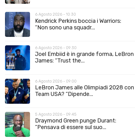
6 Agosto 2026 - 10:30
Kendrick Perkins boccia i Warriors:
“Non sono una squadr...
6 Agosto 2026 - 09:30
Joel Embiid è in grande forma, LeBron
James: “Trust the...
6 Agosto 2026 - 09:00
LeBron James alle Olimpiadi 2028 con
Team USA? “Dipende...
5 Agosto 2026 - 09:45
Draymond Green punge Durant:
“Pensava di essere sul suo...