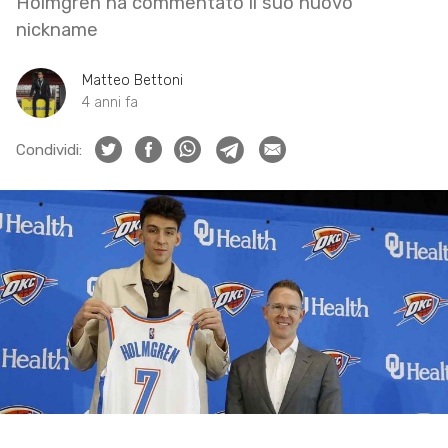
Holmgren ha commentato il suo nuovo
nickname
Matteo Bettoni
4 anni fa
Condividi: