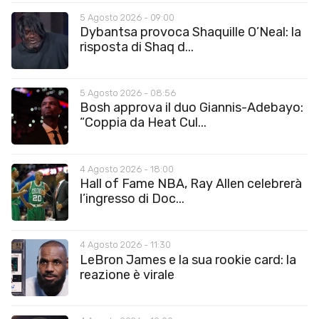
5 Agosto 2026 - 09:00
Dybantsa provoca Shaquille O’Neal: la
risposta di Shaq d...
5 Agosto 2026 - 08:56
Bosh approva il duo Giannis-Adebayo:
“Coppia da Heat Cul...
4 Agosto 2026 - 18:00
Hall of Fame NBA, Ray Allen celebrerà
l’ingresso di Doc...
4 Agosto 2026 - 11:30
LeBron James e la sua rookie card: la
reazione è virale