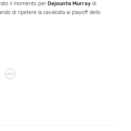
ivato il momento per
Dejounte Murray
di
do di ripetere la cavalcata ai playoff dello