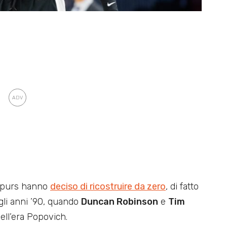
 Spurs hanno
deciso di ricostruire da zero
, di fatto
gli anni ’90, quando
Duncan Robinson
e
Tim
dell’era Popovich.