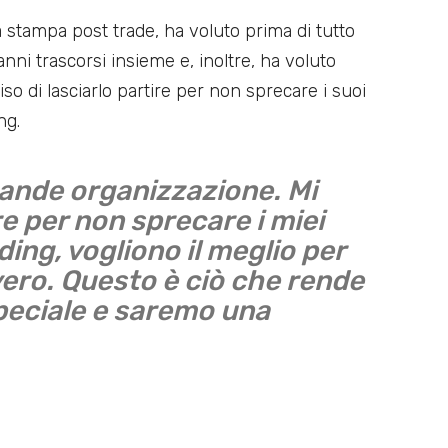
 stampa post trade, ha voluto prima di tutto
anni trascorsi insieme e, inoltre, ha voluto
so di lasciarlo partire per non sprecare i suoi
ng.
ande organizzazione. Mi
e per non sprecare i miei
lding, vogliono il meglio per
vero. Questo è ciò che rende
speciale e saremo una