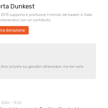
rta Dunkest
2013 supporta e promuove il mondo del basket in Italia.
ostenendoci con un contributo.
una donazione
. Amo scrivere sui giocatori oltreoceano, ma non sono
 2026 - 13:52