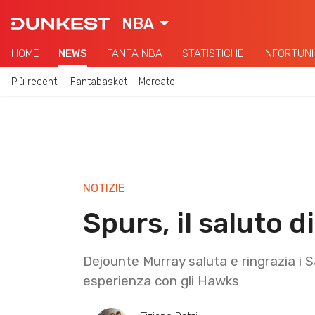
NBA
HOME
NEWS
FANTA NBA
STATISTICHE
INFORTUNI
Più recenti
Fantabasket
Mercato
NOTIZIE
Spurs, il saluto 
Dejounte Murray saluta e ringrazia i S
esperienza con gli Hawks