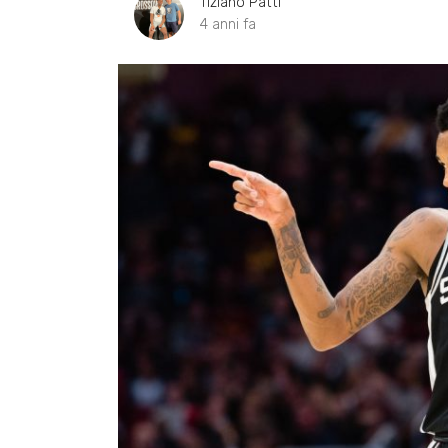
Tiziano Patti
4 anni fa