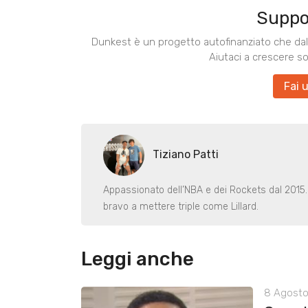
Suppo
Dunkest è un progetto autofinanziato che dal 
Aiutaci a crescere s
Fai 
Tiziano Patti
Appassionato dell’NBA e dei Rockets dal 2015
bravo a mettere triple come Lillard.
Leggi anche
8 Agosto