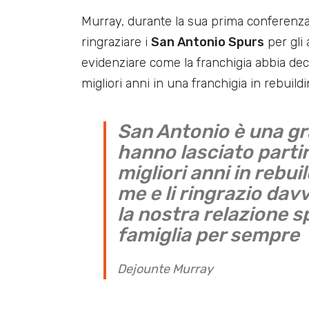
Murray, durante la sua prima conferenza
ringraziare i
San Antonio Spurs
per gli 
evidenziare come la franchigia abbia deci
migliori anni in una franchigia in rebuildi
San Antonio è una gr
hanno lasciato partir
migliori anni in rebui
me e li ringrazio dav
la nostra relazione 
famiglia per sempre
Dejounte Murray