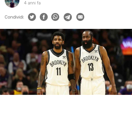
4 anni fa
Condividi: