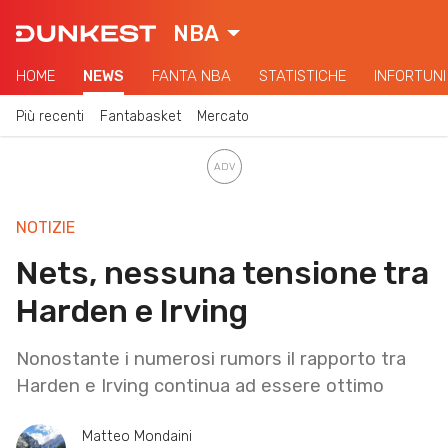
NBA
HOME
NEWS
FANTA NBA
STATISTICHE
INFORTUNI
Più recenti
Fantabasket
Mercato
NOTIZIE
Nets, nessuna tensione tra
Harden e Irving
Nonostante i numerosi rumors il rapporto tra
Harden e Irving continua ad essere ottimo
Matteo Mondaini