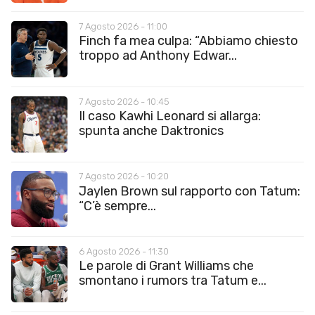
7 Agosto 2026 - 11:00
Finch fa mea culpa: “Abbiamo chiesto
troppo ad Anthony Edwar...
7 Agosto 2026 - 10:45
Il caso Kawhi Leonard si allarga:
spunta anche Daktronics
7 Agosto 2026 - 10:20
Jaylen Brown sul rapporto con Tatum:
“C’è sempre...
6 Agosto 2026 - 11:30
Le parole di Grant Williams che
smontano i rumors tra Tatum e...