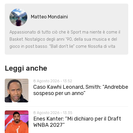
Matteo Mondaini
Appassionato di tutto ciò che è Sport ma niente è come il
Basket. Nostalgico degli anni ’90, della sua musica e del
gioco in post basso. “Ball don’t lie” come filosofia di vita
Leggi anche
8 Agosto 2026 - 13:52
Caso Kawhi Leonard, Smith: “Andrebbe
sospeso per un anno”
8 Agosto 2026 - 13:35
Enes Kanter: “Mi dichiaro per il Draft
WNBA 2027”