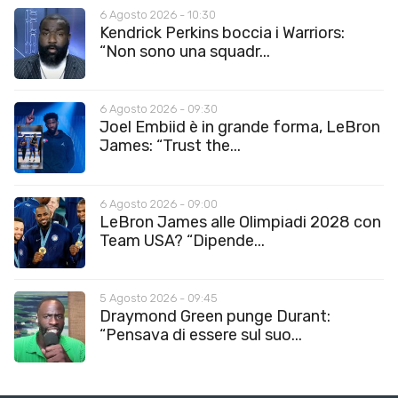
6 Agosto 2026 - 10:30
Kendrick Perkins boccia i Warriors:
“Non sono una squadr...
6 Agosto 2026 - 09:30
Joel Embiid è in grande forma, LeBron
James: “Trust the...
6 Agosto 2026 - 09:00
LeBron James alle Olimpiadi 2028 con
Team USA? “Dipende...
5 Agosto 2026 - 09:45
Draymond Green punge Durant:
“Pensava di essere sul suo...