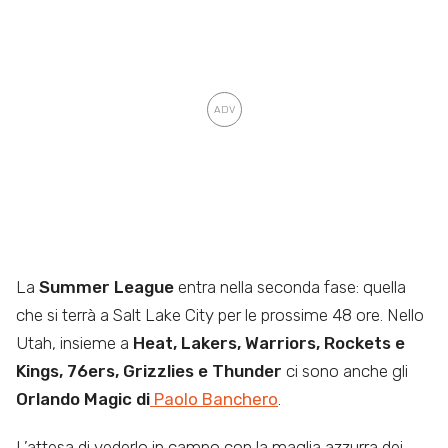
La
Summer League
entra nella seconda fase: quella
che si terrà a Salt Lake City per le prossime 48 ore. Nello
Utah, insieme a
Heat, Lakers, Warriors, Rockets e
Kings, 76ers, Grizzlies e Thunder
ci sono anche gli
Orlando Magic di
Paolo Banchero
.
L’attesa di vederlo in campo con la maglia azzurra dei