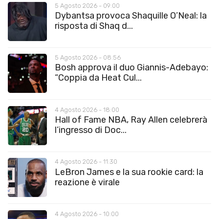
5 Agosto 2026 - 09:00
Dybantsa provoca Shaquille O’Neal: la
risposta di Shaq d...
5 Agosto 2026 - 08:56
Bosh approva il duo Giannis-Adebayo:
“Coppia da Heat Cul...
4 Agosto 2026 - 18:00
Hall of Fame NBA, Ray Allen celebrerà
l’ingresso di Doc...
4 Agosto 2026 - 11:30
LeBron James e la sua rookie card: la
reazione è virale
4 Agosto 2026 - 10:00