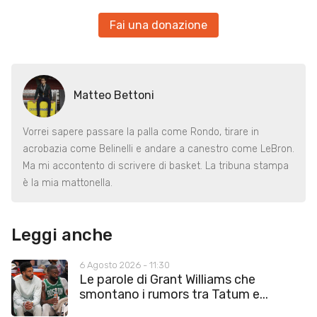
Fai una donazione
Matteo Bettoni
Vorrei sapere passare la palla come Rondo, tirare in
acrobazia come Belinelli e andare a canestro come LeBron.
Ma mi accontento di scrivere di basket. La tribuna stampa
è la mia mattonella.
Leggi anche
6 Agosto 2026 - 11:30
Le parole di Grant Williams che
smontano i rumors tra Tatum e...