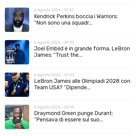
6 Agosto 2026 - 10:30
Kendrick Perkins boccia i Warriors:
“Non sono una squadr...
6 Agosto 2026 - 09:30
Joel Embiid è in grande forma, LeBron
James: “Trust the...
6 Agosto 2026 - 09:00
LeBron James alle Olimpiadi 2028 con
Team USA? “Dipende...
5 Agosto 2026 - 09:45
Draymond Green punge Durant:
“Pensava di essere sul suo...