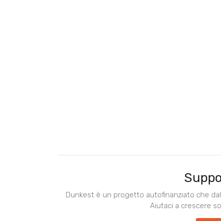
Suppo
Dunkest è un progetto autofinanziato che dal 
Aiutaci a crescere s