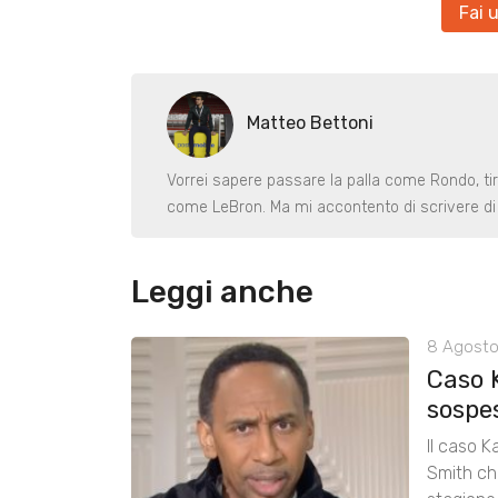
Fai 
Matteo Bettoni
Vorrei sapere passare la palla come Rondo, ti
come LeBron. Ma mi accontento di scrivere di 
Leggi anche
8 Agosto
Caso 
sospe
Il caso K
Smith chi