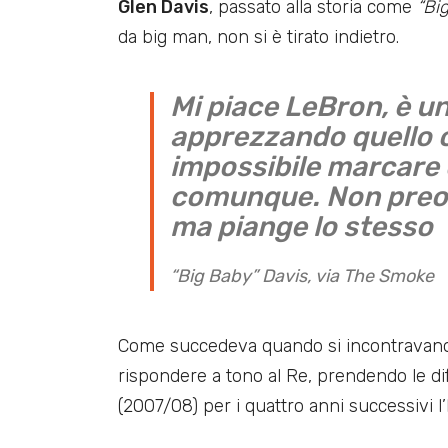
Glen Davis
, passato alla storia come
“Bi
da big man, non si è tirato indietro.
Mi piace LeBron, è u
apprezzando quello c
impossibile marcare 
comunque. Non preoc
ma piange lo stesso
“Big Baby” Davis, via The Smoke
Come succedeva quando si incontravano
rispondere a tono al Re, prendendo le d
(2007/08) per i quattro anni successivi 