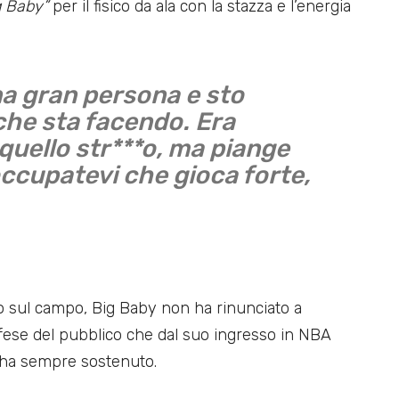
g Baby”
per il fisico da ala con la stazza e l’energia
na gran persona e sto
he sta facendo. Era
quello str***o, ma piange
cupatevi che gioca forte,
 sul campo, Big Baby non ha rinunciato a
ifese del pubblico che dal suo ingresso in NBA
l’ha sempre sostenuto.