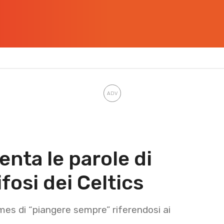
nta le parole di
fosi dei Celtics
mes di “piangere sempre” riferendosi ai