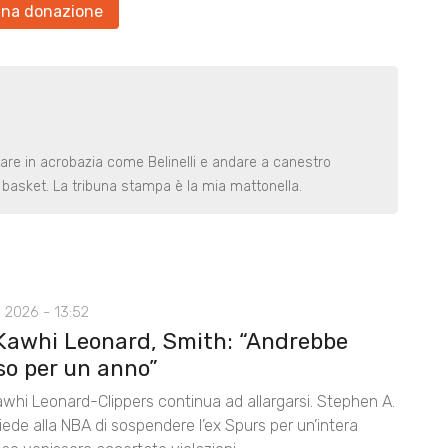
una donazione
rare in acrobazia come Belinelli e andare a canestro
basket. La tribuna stampa è la mia mattonella.
 2026 - 13:52
Kawhi Leonard, Smith: “Andrebbe
so per un anno”
awhi Leonard-Clippers continua ad allargarsi. Stephen A.
ede alla NBA di sospendere l’ex Spurs per un’intera