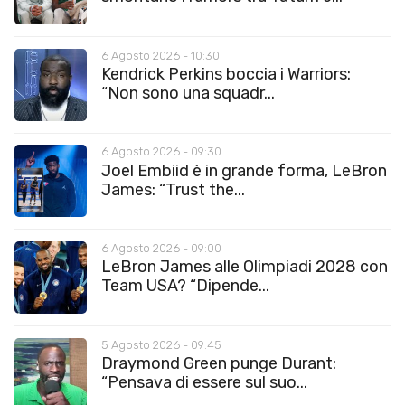
6 Agosto 2026 - 10:30
Kendrick Perkins boccia i Warriors:
“Non sono una squadr...
6 Agosto 2026 - 09:30
Joel Embiid è in grande forma, LeBron
James: “Trust the...
6 Agosto 2026 - 09:00
LeBron James alle Olimpiadi 2028 con
Team USA? “Dipende...
5 Agosto 2026 - 09:45
Draymond Green punge Durant:
“Pensava di essere sul suo...