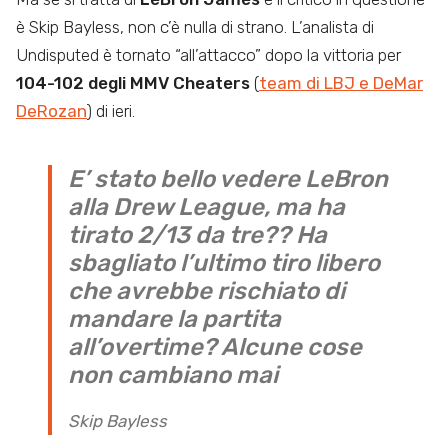
è Skip Bayless, non c’è nulla di strano. L’analista di
Undisputed è tornato “all’attacco” dopo la vittoria per
104-102 degli MMV Cheaters
(
team di LBJ e DeMar
DeRozan
) di ieri.
E’ stato bello vedere LeBron
alla Drew League, ma ha
tirato 2/13 da tre?? Ha
sbagliato l’ultimo tiro libero
che avrebbe rischiato di
mandare la partita
all’overtime? Alcune cose
non cambiano mai
Skip Bayless