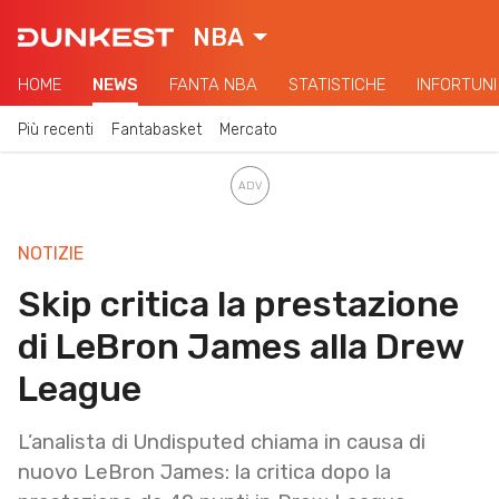
NBA
HOME
NEWS
FANTA NBA
STATISTICHE
INFORTUNI
Più recenti
Fantabasket
Mercato
NOTIZIE
Skip critica la prestazione
di LeBron James alla Drew
League
L’analista di Undisputed chiama in causa di
nuovo LeBron James: la critica dopo la