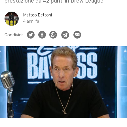
prestazione da 42 punti in Drew League
Matteo Bettoni
4 anni fa
Condividi: