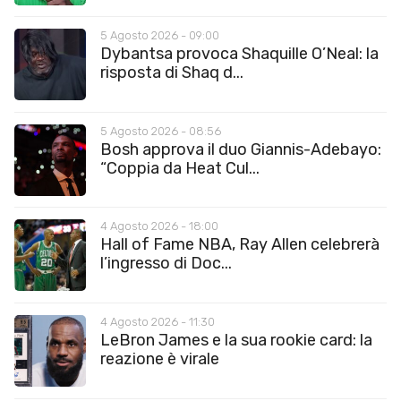
5 Agosto 2026 - 09:00
Dybantsa provoca Shaquille O’Neal: la
risposta di Shaq d...
5 Agosto 2026 - 08:56
Bosh approva il duo Giannis-Adebayo:
“Coppia da Heat Cul...
4 Agosto 2026 - 18:00
Hall of Fame NBA, Ray Allen celebrerà
l’ingresso di Doc...
4 Agosto 2026 - 11:30
LeBron James e la sua rookie card: la
reazione è virale