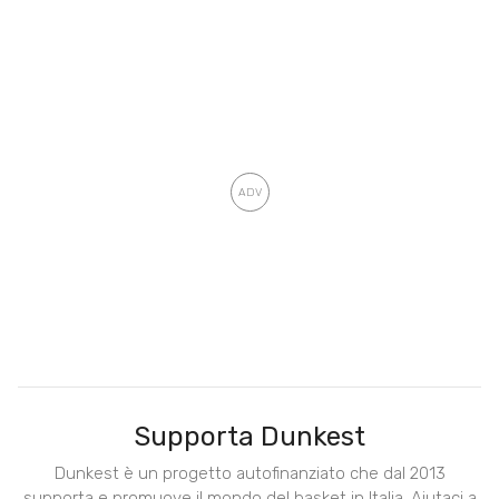
Supporta Dunkest
Dunkest è un progetto autofinanziato che dal 2013
supporta e promuove il mondo del basket in Italia. Aiutaci a