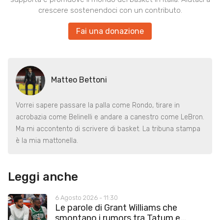
crescere sostenendoci con un contributo.
Fai una donazione
Matteo Bettoni
Vorrei sapere passare la palla come Rondo, tirare in
acrobazia come Belinelli e andare a canestro come LeBron.
Ma mi accontento di scrivere di basket. La tribuna stampa
è la mia mattonella.
Leggi anche
6 Agosto 2026 - 11:30
Le parole di Grant Williams che
smontano i rumors tra Tatum e...