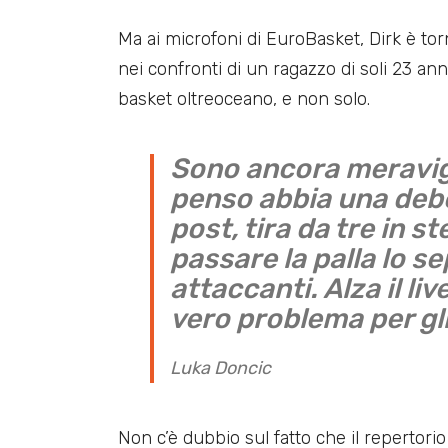
Ma ai microfoni di EuroBasket, Dirk è to
nei confronti di un ragazzo di soli 23 an
basket oltreoceano, e non solo.
Sono ancora meravigli
penso abbia una deb
post, tira da tre in s
passare la palla lo se
attaccanti. Alza il liv
vero problema per gl
Luka Doncic
Non c’è dubbio sul fatto che il repertori