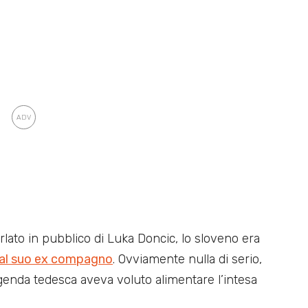
rlato in pubblico di Luka Doncic, lo sloveno era
dal suo ex compagno
. Ovviamente nulla di serio,
genda tedesca aveva voluto alimentare l’intesa