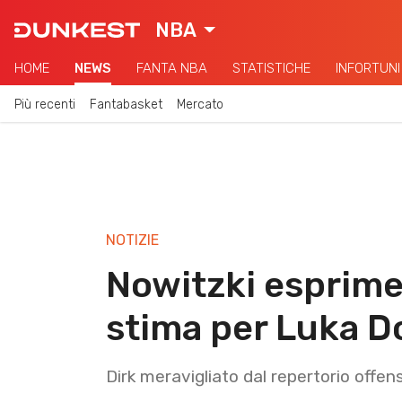
NBA
HOME
NEWS
FANTA NBA
STATISTICHE
INFORTUNI
Più recenti
Fantabasket
Mercato
NOTIZIE
Nowitzki esprime
stima per Luka D
Dirk meravigliato dal repertorio offen