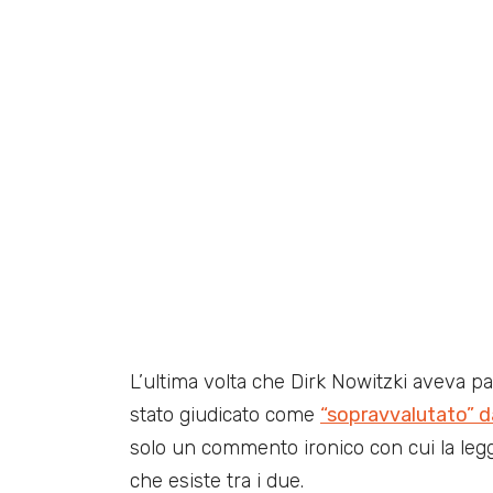
L’ultima volta che Dirk Nowitzki aveva pa
stato giudicato come
“sopravvalutato” 
solo un commento ironico con cui la leg
che esiste tra i due.