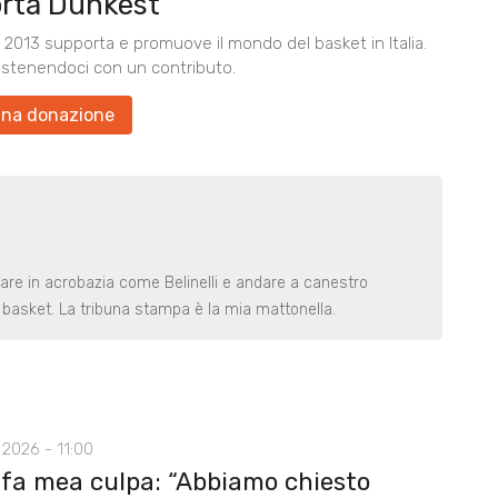
rta Dunkest
2013 supporta e promuove il mondo del basket in Italia.
ostenendoci con un contributo.
una donazione
rare in acrobazia come Belinelli e andare a canestro
basket. La tribuna stampa è la mia mattonella.
2026 - 11:00
 fa mea culpa: “Abbiamo chiesto