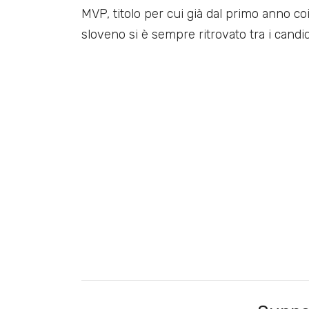
MVP, titolo per cui già dal primo anno coi
sloveno si è sempre ritrovato tra i candid