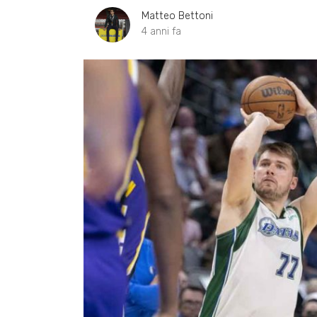
Matteo Bettoni
4 anni fa