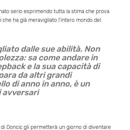
rnato serio esprimendo tutta la stima che prova
ni che ha già meravigliato l’intero mondo del
ato dalle sue abilità. Non
olezza: sa come andare in
tepback e la sua capacità di
para da altri grandi
ello di anno in anno, è un
i avversari
o di Doncic gli permetterà un giorno di diventare