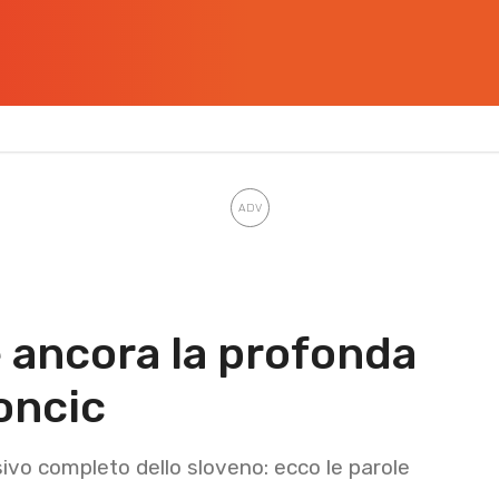
 ancora la profonda
oncic
sivo completo dello sloveno: ecco le parole