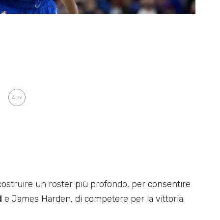
costruire un roster più profondo, per consentire
d
e James Harden, di competere per la vittoria