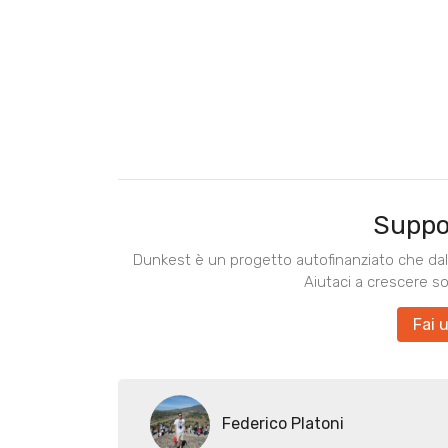
Suppo
Dunkest è un progetto autofinanziato che dal 
Aiutaci a crescere s
Fai 
Federico Platoni