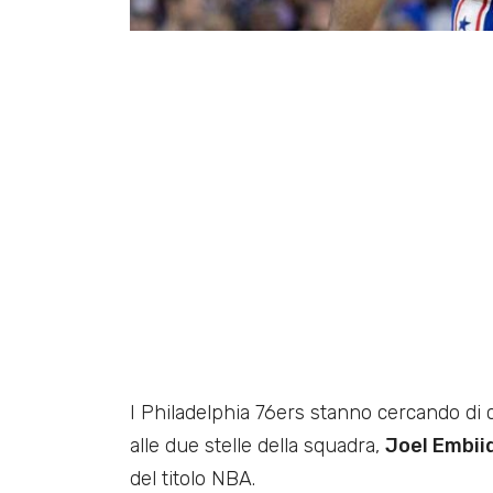
I Philadelphia 76ers stanno cercando di 
alle due stelle della squadra,
Joel Embii
del titolo NBA.