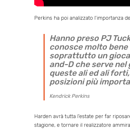
Perkins ha poi analizzato l’importanza dei
Hanno preso PJ Tuck
conosce molto bene e
soprattutto un gioca
and-D che serve nel 
queste ali ed ali fort
posizioni più importa
Kendrick Perkins
Harden avrà tutta l’estate per far riposar
stagione, e tornare il realizzatore ammira