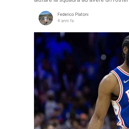
Federico Platoni
4 anni fa