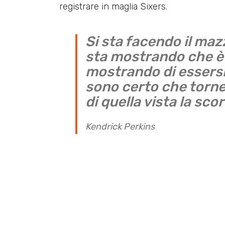
registrare in maglia Sixers.
Si sta facendo il ma
sta mostrando che è 
mostrando di essersi
sono certo che torne
di quella vista la sc
Kendrick Perkins