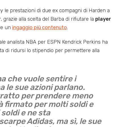
ncy le prestazioni di due ex compagni di Harden a
r
, grazie alla scelta del Barba di rifiutare la
player
are un
ingaggio più contenuto
.
ale analista NBA per ESPN Kendrick Perkins ha
a di ridursi lo stipendio per permettere alla
 che vuole sentire i
a le sue azioni parlano.
tratto per prendere meno
à firmato per molti soldi e
soldi e ne sta
carpe Adidas, ma sì, le sue