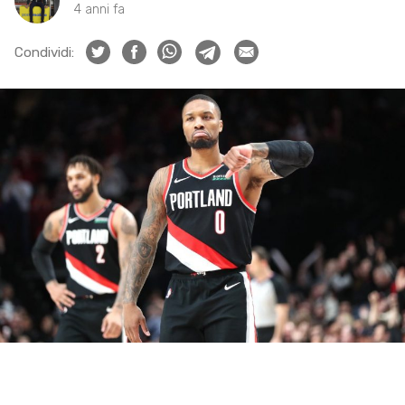
4 anni fa
Condividi: