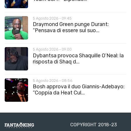
5 Agosto 2026 - 09:45
Draymond Green punge Durant:
“Pensava di essere sul suo...
5 Agosto 2026 - 09:00
Dybantsa provoca Shaquille O’Neal: la
risposta di Shaq d...
5 Agosto 2026 - 08:56
Bosh approva il duo Giannis-Adebayo:
“Coppia da Heat Cul...
COPYRIGHT 2018-23