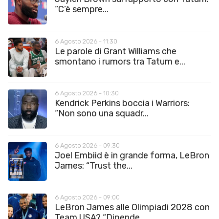
“C’è sempre...
6 Agosto 2026 - 11:30
Le parole di Grant Williams che
smontano i rumors tra Tatum e...
6 Agosto 2026 - 10:30
Kendrick Perkins boccia i Warriors:
“Non sono una squadr...
6 Agosto 2026 - 09:30
Joel Embiid è in grande forma, LeBron
James: “Trust the...
6 Agosto 2026 - 09:00
LeBron James alle Olimpiadi 2028 con
Team USA? “Dipende...