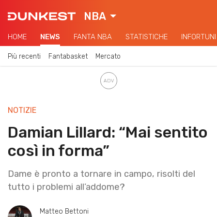
NBA
HOME
NEWS
FANTA NBA
STATISTICHE
INFORTUNI
Più recenti
Fantabasket
Mercato
NOTIZIE
Damian Lillard: “Mai sentito
così in forma”
Dame è pronto a tornare in campo, risolti del
tutto i problemi all’addome?
Matteo Bettoni