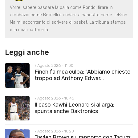
Vorrei sapere passare la palla come Rondo, tirare in
acrobazia come Belinelli e andare a canestro come LeBron.
Ma mi accontento di scrivere di basket. La tribuna stampa
è la mia mattonella.
Leggi anche
7 Agosto 2026 - 11:00
Finch fa mea culpa: “Abbiamo chiesto
troppo ad Anthony Edwar...
7 Agosto 2026 - 10:45
Il caso Kawhi Leonard si allarga:
spunta anche Daktronics
7 Agosto 2026 - 10:20
Jaylen Brown sul rapporto con Tatum: