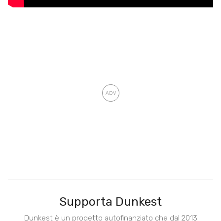
Supporta Dunkest
Dunkest è un progetto autofinanziato che dal 2013