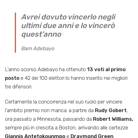
Avrei dovuto vincerlo negli
ultimi due anni e lo vincerò
quest’anno
Bam Adebayo
L’anno scorso Adebayo ha ottenuto
13 voti al primo
posto
e 42 dei 100 elettori lo hanno inserito nei migliori
tre difensori.
Certamente la concorrenza nel suo ruolo per vincere
l’ambito premio non manca: a partire da
Rudy Gobert
,
ora passato a Minnesota, passando da
Robert Williams,
sempre più in crescita a Boston, arrivando alle certezze
Giannis Antetokounmpo
e
Draymond Green
.