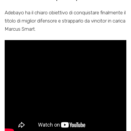
Adebayo ha il chiaro obiettivo di conquistare finalmente il
titolo di miglior difensore e strapparlo da vincitor in carica
Marcus Smart.