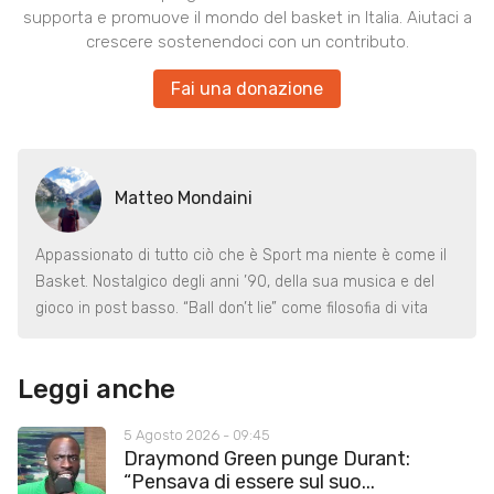
supporta e promuove il mondo del basket in Italia. Aiutaci a
crescere sostenendoci con un contributo.
Fai una donazione
Matteo Mondaini
Appassionato di tutto ciò che è Sport ma niente è come il
Basket. Nostalgico degli anni ’90, della sua musica e del
gioco in post basso. “Ball don’t lie” come filosofia di vita
Leggi anche
5 Agosto 2026 - 09:45
Draymond Green punge Durant:
“Pensava di essere sul suo...