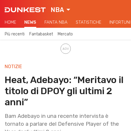
NBA
HOME
NEWS
FANTA NBA
STATISTICHE
INFORTUNI
Più recenti
Fantabasket
Mercato
NOTIZIE
Heat, Adebayo: “Meritavo il
titolo di DPOY gli ultimi 2
anni”
Bam Adebayo in una recente intervista è
tornato a parlare del Defensive Player of the