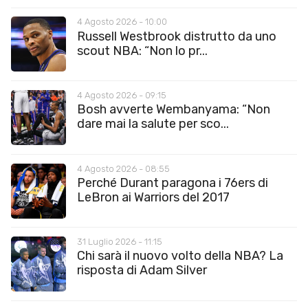
4 Agosto 2026 - 10:00
Russell Westbrook distrutto da uno
scout NBA: “Non lo pr...
4 Agosto 2026 - 09:15
Bosh avverte Wembanyama: “Non
dare mai la salute per sco...
4 Agosto 2026 - 08:55
Perché Durant paragona i 76ers di
LeBron ai Warriors del 2017
31 Luglio 2026 - 11:15
Chi sarà il nuovo volto della NBA? La
risposta di Adam Silver