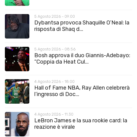
5 Agosto 2026 - 09:00
Dybantsa provoca Shaquille O’Neal: la
risposta di Shaq d...
5 Agosto 2026 - 08:56
Bosh approva il duo Giannis-Adebayo:
“Coppia da Heat Cul...
4 Agosto 2026 - 18:00
Hall of Fame NBA, Ray Allen celebrerà
l’ingresso di Doc...
4 Agosto 2026 - 11:30
LeBron James e la sua rookie card: la
reazione è virale