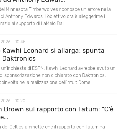
 dei Minnesota Timberwolves riconosce un errore nella
di Anthony Edwards. L’obiettivo ora è alleggerirne i
razie al supporto di LaMelo Ball
 2026 - 10:45
o Kawhi Leonard si allarga: spunta
 Daktronics
un’inchiesta di ESPN, Kawhi Leonard avrebbe avuto un
di sponsorizzazione non dichiarato con Daktronics,
oinvolta nella realizzazione dell’Intuit Dome
 2026 - 10:20
n Brown sul rapporto con Tatum: “C’è
...
la dei Celtics ammette che il rapporto con Tatum ha