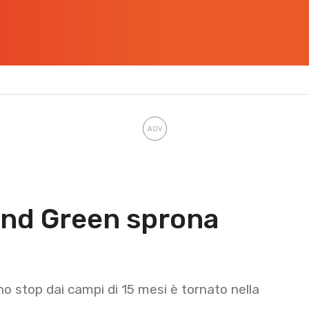
ond Green sprona
no stop dai campi di 15 mesi è tornato nella