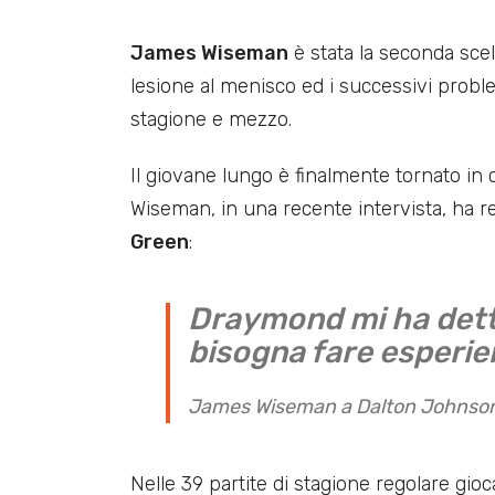
James Wiseman
è stata la seconda scel
lesione al menisco ed i successivi proble
stagione e mezzo.
Il giovane lungo è finalmente tornato in
Wiseman, in una recente intervista, ha r
Green
:
Draymond mi ha dett
bisogna fare esperi
James Wiseman a Dalton Johnson
Nelle 39 partite di stagione regolare gio