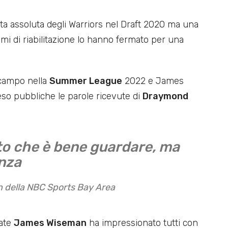
ta assoluta degli Warriors nel Draft 2020 ma una
mi di riabilitazione lo hanno fermato per una
 campo nella
Summer League
2022 e James
eso pubbliche le parole ricevute di
Draymond
o che è bene guardare, ma
enza
 della NBC Sports Bay Area
cate
James Wiseman
ha impressionato tutti con