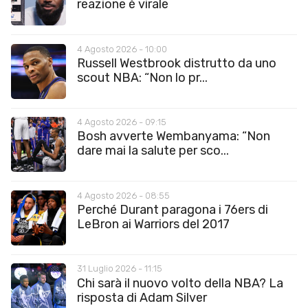
reazione è virale
4 Agosto 2026 - 10:00
Russell Westbrook distrutto da uno
scout NBA: “Non lo pr...
4 Agosto 2026 - 09:15
Bosh avverte Wembanyama: “Non
dare mai la salute per sco...
4 Agosto 2026 - 08:55
Perché Durant paragona i 76ers di
LeBron ai Warriors del 2017
31 Luglio 2026 - 11:15
Chi sarà il nuovo volto della NBA? La
risposta di Adam Silver