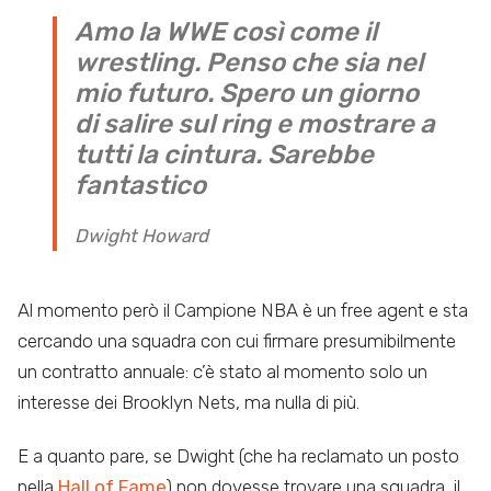
Amo la WWE così come il
wrestling. Penso che sia nel
mio futuro. Spero un giorno
di salire sul ring e mostrare a
tutti la cintura. Sarebbe
fantastico
Dwight Howard
Al momento però il Campione NBA è un free agent e sta
cercando una squadra con cui firmare presumibilmente
un contratto annuale: c’è stato al momento solo un
interesse dei Brooklyn Nets, ma nulla di più.
E a quanto pare, se Dwight (che ha reclamato un posto
nella
Hall of Fame
) non dovesse trovare una squadra, il