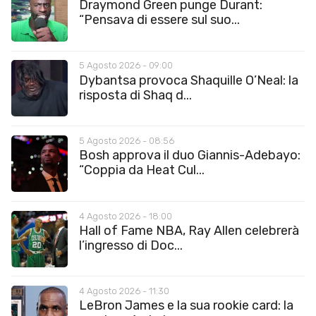
Draymond Green punge Durant:
“Pensava di essere sul suo...
5 Agosto 2026 - 09:00
Dybantsa provoca Shaquille O’Neal: la
risposta di Shaq d...
5 Agosto 2026 - 08:56
Bosh approva il duo Giannis-Adebayo:
“Coppia da Heat Cul...
4 Agosto 2026 - 18:00
Hall of Fame NBA, Ray Allen celebrerà
l’ingresso di Doc...
4 Agosto 2026 - 11:30
LeBron James e la sua rookie card: la