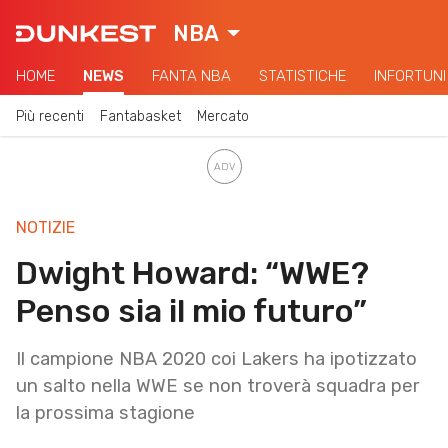
NBA
HOME
NEWS
FANTA NBA
STATISTICHE
INFORTUNI
Più recenti
Fantabasket
Mercato
NOTIZIE
Dwight Howard: “WWE?
Penso sia il mio futuro”
Il campione NBA 2020 coi Lakers ha ipotizzato
un salto nella WWE se non troverà squadra per
la prossima stagione