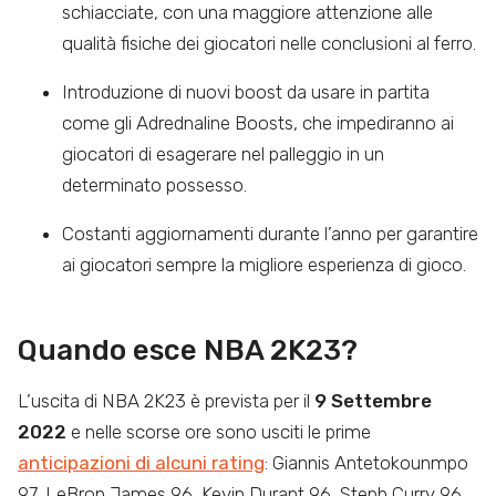
schiacciate, con una maggiore attenzione alle
qualità fisiche dei giocatori nelle conclusioni al ferro.
Introduzione di nuovi boost da usare in partita
come gli Adrednaline Boosts, che impediranno ai
giocatori di esagerare nel palleggio in un
determinato possesso.
Costanti aggiornamenti durante l’anno per garantire
ai giocatori sempre la migliore esperienza di gioco.
Quando esce NBA 2K23?
L’uscita di NBA 2K23 è prevista per il
9 Settembre
2022
e nelle scorse ore sono usciti le prime
anticipazioni di alcuni rating
: Giannis Antetokounmpo
97, LeBron James 96, Kevin Durant 96, Steph Curry 96,