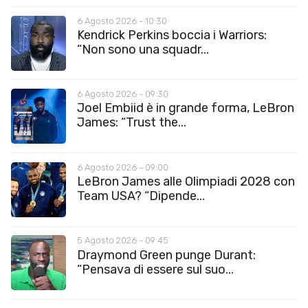
6 Agosto 2026 - 10:30
Kendrick Perkins boccia i Warriors:
“Non sono una squadr...
6 Agosto 2026 - 09:30
Joel Embiid è in grande forma, LeBron
James: “Trust the...
6 Agosto 2026 - 09:00
LeBron James alle Olimpiadi 2028 con
Team USA? “Dipende...
5 Agosto 2026 - 09:45
Draymond Green punge Durant:
“Pensava di essere sul suo...