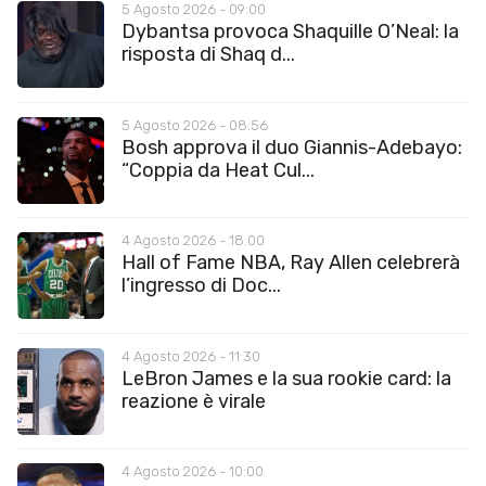
5 Agosto 2026 - 09:00
Dybantsa provoca Shaquille O’Neal: la
risposta di Shaq d...
5 Agosto 2026 - 08:56
Bosh approva il duo Giannis-Adebayo:
“Coppia da Heat Cul...
4 Agosto 2026 - 18:00
Hall of Fame NBA, Ray Allen celebrerà
l’ingresso di Doc...
4 Agosto 2026 - 11:30
LeBron James e la sua rookie card: la
reazione è virale
4 Agosto 2026 - 10:00