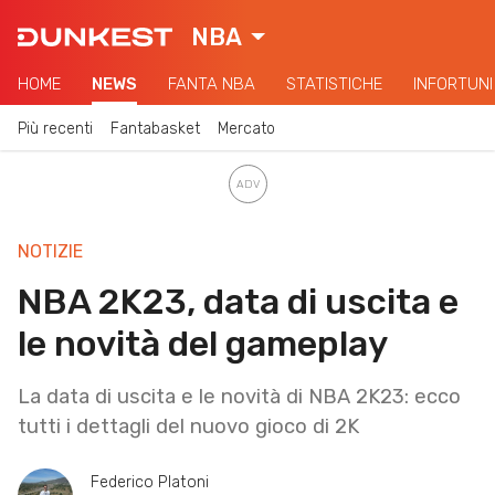
NBA
HOME
NEWS
FANTA NBA
STATISTICHE
INFORTUNI
Più recenti
Fantabasket
Mercato
NOTIZIE
NBA 2K23, data di uscita e
le novità del gameplay
La data di uscita e le novità di NBA 2K23: ecco
tutti i dettagli del nuovo gioco di 2K
Federico Platoni