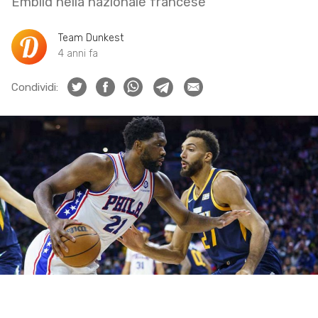
Embiid nella nazionale francese
Team Dunkest
4 anni fa
Condividi: