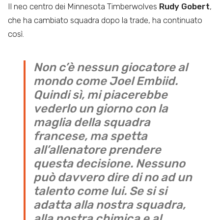
Il neo centro dei Minnesota Timberwolves
Rudy Gobert
,
che ha cambiato squadra dopo la trade, ha continuato
così.
Non c’è nessun giocatore al
mondo come Joel Embiid.
Quindi sì, mi piacerebbe
vederlo un giorno con la
maglia della squadra
francese, ma spetta
all’allenatore prendere
questa decisione. Nessuno
può davvero dire di no ad un
talento come lui. Se si si
adatta alla nostra squadra,
alla nostra chimica e al