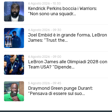
6 Agosto 2026 - 10:30
Kendrick Perkins boccia i Warriors:
“Non sono una squadr...
6 Agosto 2026 - 09:30
Joel Embiid è in grande forma, LeBron
James: “Trust the...
6 Agosto 2026 - 09:00
LeBron James alle Olimpiadi 2028 con
Team USA? “Dipende...
5 Agosto 2026 - 09:45
Draymond Green punge Durant:
“Pensava di essere sul suo...