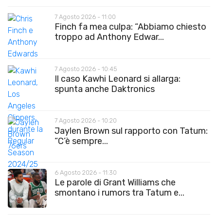
7 Agosto 2026 - 11:00
Finch fa mea culpa: “Abbiamo chiesto
troppo ad Anthony Edwar...
7 Agosto 2026 - 10:45
Il caso Kawhi Leonard si allarga:
spunta anche Daktronics
7 Agosto 2026 - 10:20
Jaylen Brown sul rapporto con Tatum:
“C’è sempre...
6 Agosto 2026 - 11:30
Le parole di Grant Williams che
smontano i rumors tra Tatum e...