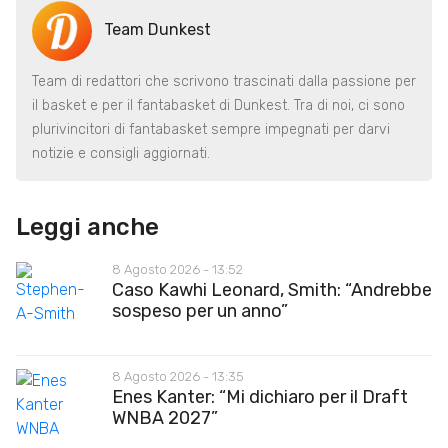
Team Dunkest
Team di redattori che scrivono trascinati dalla passione per
il basket e per il fantabasket di Dunkest. Tra di noi, ci sono
plurivincitori di fantabasket sempre impegnati per darvi
notizie e consigli aggiornati.
Leggi anche
8 Agosto 2026 - 13:52
Caso Kawhi Leonard, Smith: “Andrebbe
sospeso per un anno”
8 Agosto 2026 - 13:35
Enes Kanter: “Mi dichiaro per il Draft
WNBA 2027”