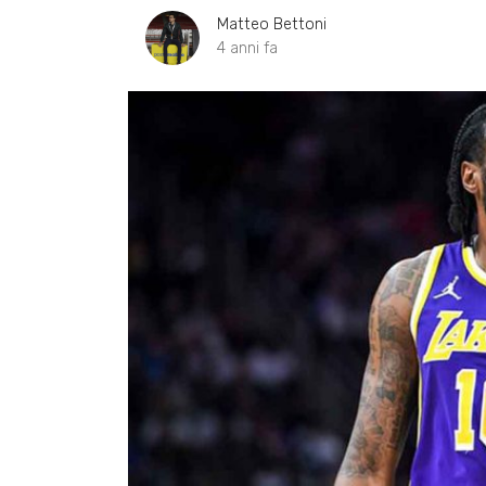
Matteo Bettoni
4 anni fa