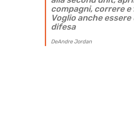
compagni, correre e fi
Voglio anche essere
difesa
DeAndre Jordan