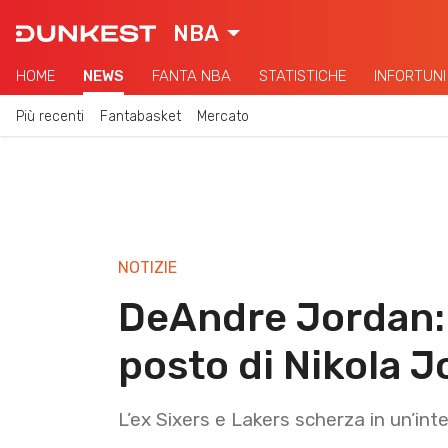
NBA
HOME
NEWS
FANTA NBA
STATISTICHE
INFORTUNI
Più recenti
Fantabasket
Mercato
NOTIZIE
DeAndre Jordan: “
posto di Nikola J
L’ex Sixers e Lakers scherza in un’int