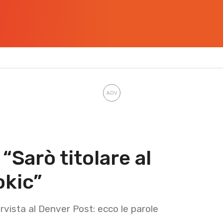
Sarò titolare al
okic”
ervista al Denver Post: ecco le parole