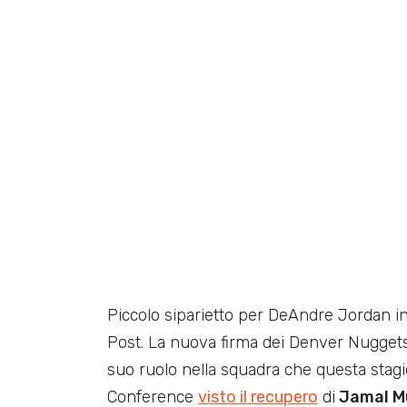
Piccolo siparietto per DeAndre Jordan in
Post. La nuova firma dei Denver Nuggets
suo ruolo nella squadra che questa stagio
Conference
visto il
recupero
di
Jamal M