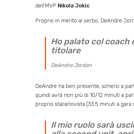
dell’MVP
Nikola Jokic
.
Proprio in merito al serbo, DeAndre Jor
Ho palato col coach 
titolare
DeAndre Jordan
DeAndre ha ben presente, scherzi a parte
quindi avrà non più di 10/12 minuti a par
proprio stacanovista (33.5 minuti a gara 
Il mio ruolo sarà usc
alla second unit, apri