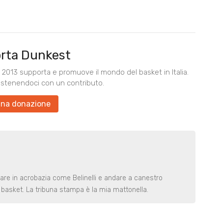
rta Dunkest
2013 supporta e promuove il mondo del basket in Italia.
ostenendoci con un contributo.
una donazione
rare in acrobazia come Belinelli e andare a canestro
basket. La tribuna stampa è la mia mattonella.