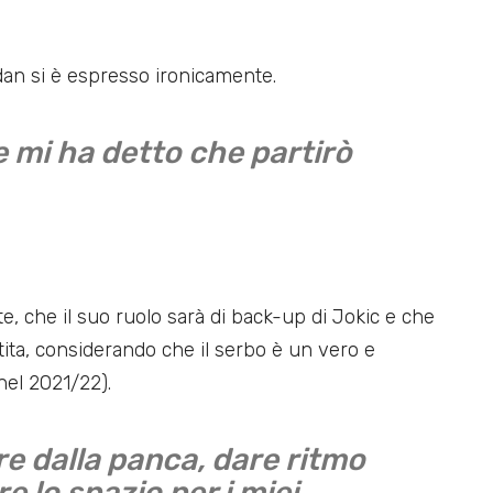
dan si è espresso ironicamente.
e mi ha detto che partirò
, che il suo ruolo sarà di back-up di Jokic e che
tita, considerando che il serbo è un vero e
nel 2021/22).
ire dalla panca, dare ritmo
re lo spazio per i miei