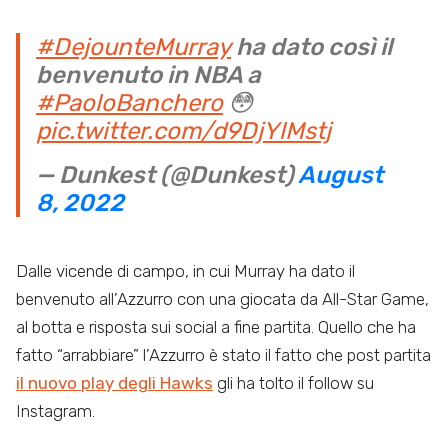
#DejounteMurray
ha dato così il
benvenuto in NBA a
#PaoloBanchero
😳
pic.twitter.com/d9DjYlMstj
— Dunkest (@Dunkest)
August
8, 2022
Dalle vicende di campo, in cui Murray ha dato il
benvenuto all’Azzurro con una giocata da All-Star Game,
al botta e risposta sui social a fine partita. Quello che ha
fatto “arrabbiare” l’Azzurro è stato il fatto che post partita
il nuovo play degli Hawks
gli ha tolto il follow su
Instagram.