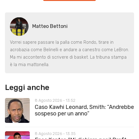
Matteo Bettoni
Vorrei sapere passare la palla come Rondo, tirare in
acrobazia come Belinelli e andare a canestro come LeBron.
Ma mi accontento di scrivere di basket. La tribuna stampa
è la mia mattonella.
Leggi anche
8 Agosto 2026 - 13:52
Caso Kawhi Leonard, Smith: “Andrebbe
sospeso per un anno”
8 Agosto 2026 - 13:35