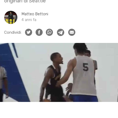
originari di Seattle
Matteo Bettoni
4 anni fa
Condividi: