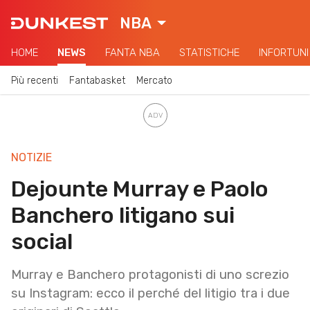
NBA
HOME
NEWS
FANTA NBA
STATISTICHE
INFORTUNI
Più recenti
Fantabasket
Mercato
NOTIZIE
Dejounte Murray e Paolo
Banchero litigano sui
social
Murray e Banchero protagonisti di uno screzio
su Instagram: ecco il perché del litigio tra i due