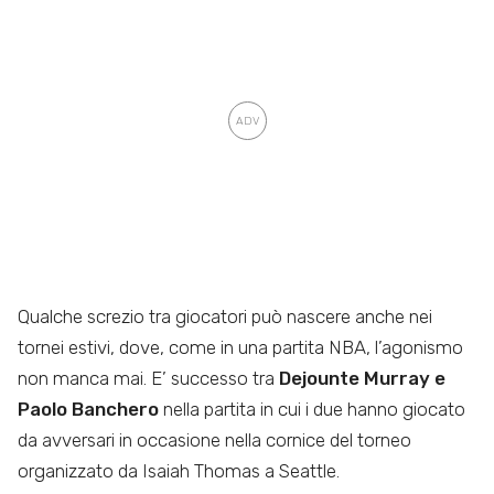
Qualche screzio tra giocatori può nascere anche nei
tornei estivi, dove, come in una partita NBA, l’agonismo
non manca mai. E’ successo tra
Dejounte Murray e
Paolo Banchero
nella partita in cui i due hanno giocato
da avversari in occasione nella cornice del torneo
organizzato da Isaiah Thomas a Seattle.