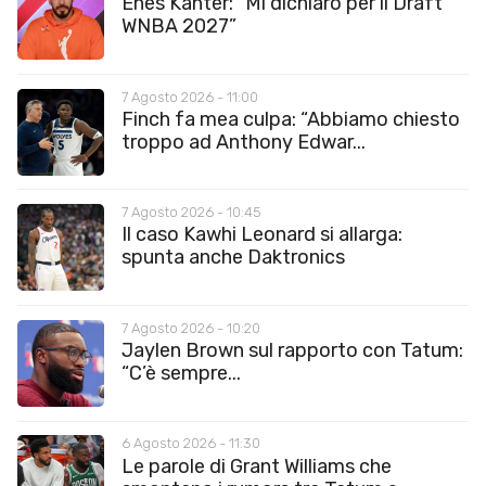
Enes Kanter: “Mi dichiaro per il Draft
WNBA 2027”
7 Agosto 2026 - 11:00
Finch fa mea culpa: “Abbiamo chiesto
troppo ad Anthony Edwar...
7 Agosto 2026 - 10:45
Il caso Kawhi Leonard si allarga:
spunta anche Daktronics
7 Agosto 2026 - 10:20
Jaylen Brown sul rapporto con Tatum:
“C’è sempre...
6 Agosto 2026 - 11:30
Le parole di Grant Williams che