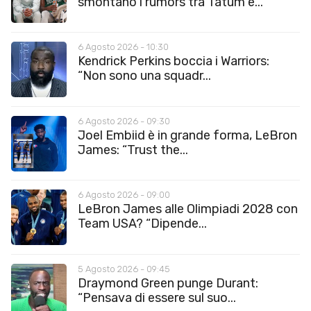
smontano i rumors tra Tatum e...
6 Agosto 2026 - 10:30
Kendrick Perkins boccia i Warriors:
“Non sono una squadr...
6 Agosto 2026 - 09:30
Joel Embiid è in grande forma, LeBron
James: “Trust the...
6 Agosto 2026 - 09:00
LeBron James alle Olimpiadi 2028 con
Team USA? “Dipende...
5 Agosto 2026 - 09:45
Draymond Green punge Durant:
“Pensava di essere sul suo...