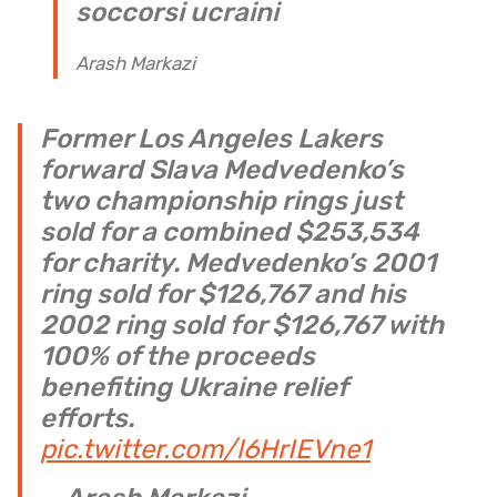
soccorsi ucraini
Arash Markazi
Former Los Angeles Lakers
forward Slava Medvedenko’s
two championship rings just
sold for a combined $253,534
for charity. Medvedenko’s 2001
ring sold for $126,767 and his
2002 ring sold for $126,767 with
100% of the proceeds
benefiting Ukraine relief
efforts.
pic.twitter.com/l6HrIEVne1