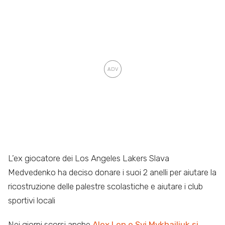
L’ex giocatore dei Los Angeles Lakers Slava
Medvedenko ha deciso donare i suoi 2 anelli per aiutare la
ricostruzione delle palestre scolastiche e aiutare i club
sportivi locali
Nei giorni scorsi anche
Alex Len e Svi Mykhailiuk si