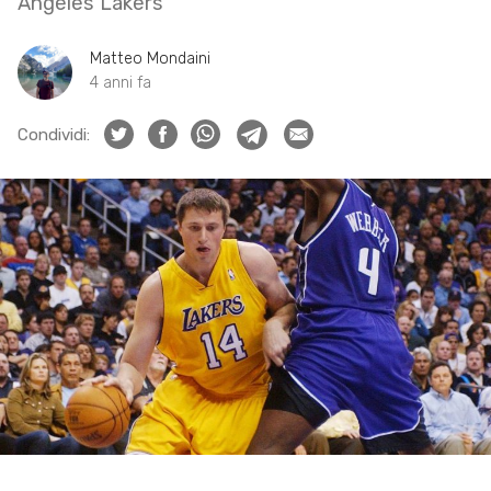
Angeles Lakers
Matteo Mondaini
4 anni fa
Condividi: