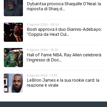
Dybantsa provoca Shaquille O’Neal: la
risposta di Shaq d...
5 Agosto 2026 - 08:56
Bosh approva il duo Giannis-Adebayo:
“Coppia da Heat Cul...
4 Agosto 2026 - 18:00
Hall of Fame NBA, Ray Allen celebrerà
l’ingresso di Doc...
4 Agosto 2026 - 11:30
LeBron James e la sua rookie card: la
reazione è virale