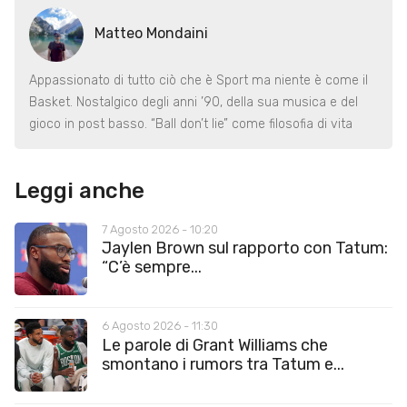
Matteo Mondaini
Appassionato di tutto ciò che è Sport ma niente è come il
Basket. Nostalgico degli anni ’90, della sua musica e del
gioco in post basso. “Ball don’t lie” come filosofia di vita
Leggi anche
7 Agosto 2026 - 10:20
Jaylen Brown sul rapporto con Tatum:
“C’è sempre...
6 Agosto 2026 - 11:30
Le parole di Grant Williams che
smontano i rumors tra Tatum e...