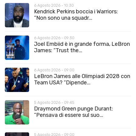
6 Agosto 2026 - 10:30
Kendrick Perkins boccia i Warriors:
“Non sono una squadr...
6 Agosto 2026 - 09:30
Joel Embiid è in grande forma, LeBron
James: “Trust the...
6 Agosto 2026 - 09:00
LeBron James alle Olimpiadi 2028 con
Team USA? “Dipende...
5 Agosto 2026 - 09:45
Draymond Green punge Durant:
“Pensava di essere sul suo...
5 Agosto 2026 - 09:00