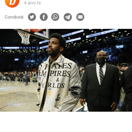
4 anni fa
Condividi: