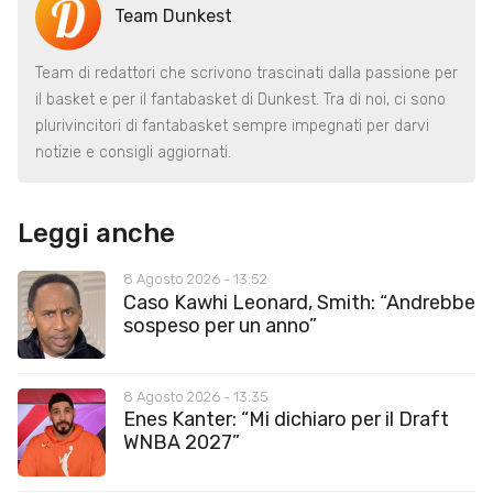
Team Dunkest
Team di redattori che scrivono trascinati dalla passione per
il basket e per il fantabasket di Dunkest. Tra di noi, ci sono
plurivincitori di fantabasket sempre impegnati per darvi
notizie e consigli aggiornati.
Leggi anche
8 Agosto 2026 - 13:52
Caso Kawhi Leonard, Smith: “Andrebbe
sospeso per un anno”
8 Agosto 2026 - 13:35
Enes Kanter: “Mi dichiaro per il Draft
WNBA 2027”