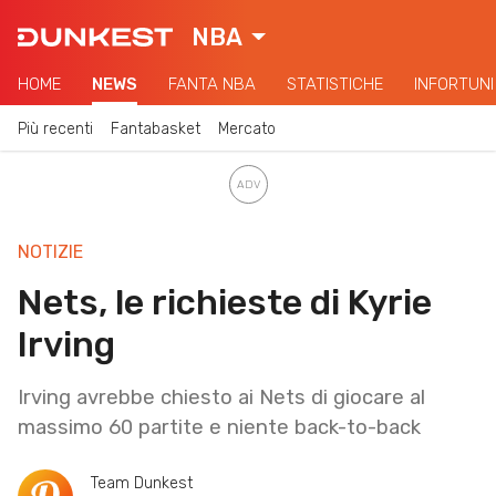
NBA
HOME
NEWS
FANTA NBA
STATISTICHE
INFORTUNI
Più recenti
Fantabasket
Mercato
NOTIZIE
Nets, le richieste di Kyrie
Irving
Irving avrebbe chiesto ai Nets di giocare al
massimo 60 partite e niente back-to-back
Team Dunkest