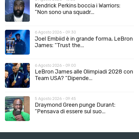
Kendrick Perkins boccia i Warriors:
“Non sono una squadr...
6 Agosto 2026 - 09:30
Joel Embiid è in grande forma, LeBron
James: “Trust the...
6 Agosto 2026 - 09:00
LeBron James alle Olimpiadi 2028 con
Team USA? “Dipende...
5 Agosto 2026 - 09:45
Draymond Green punge Durant:
“Pensava di essere sul suo...