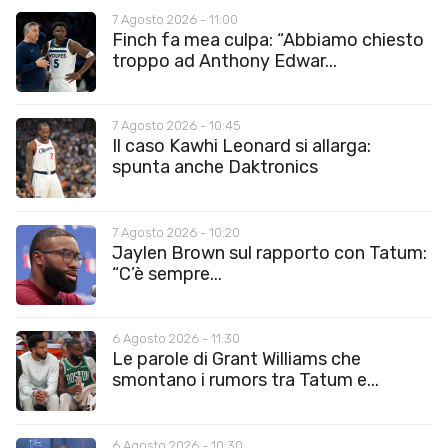
7 Agosto 2026 - 11:00
Finch fa mea culpa: “Abbiamo chiesto
troppo ad Anthony Edwar...
7 Agosto 2026 - 10:45
Il caso Kawhi Leonard si allarga:
spunta anche Daktronics
7 Agosto 2026 - 10:20
Jaylen Brown sul rapporto con Tatum:
“C’è sempre...
6 Agosto 2026 - 11:30
Le parole di Grant Williams che
smontano i rumors tra Tatum e...
6 Agosto 2026 - 10:30