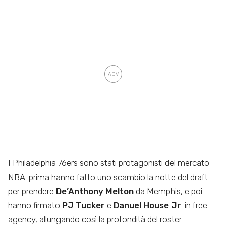
I Philadelphia 76ers sono stati protagonisti del mercato
NBA: prima hanno fatto uno scambio la notte del draft
per prendere
De’Anthony Melton
da Memphis, e poi
hanno firmato
PJ Tucker
e
Danuel House Jr
. in free
agency, allungando così la profondità del roster.