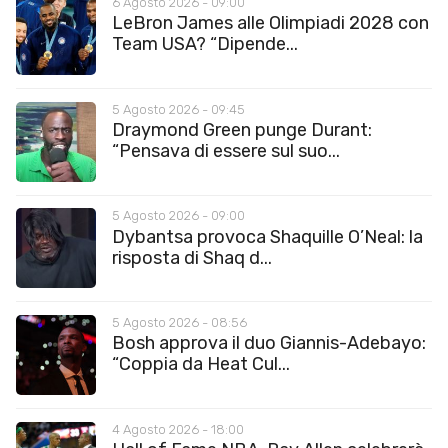
6 Agosto 2026 - 09:00
LeBron James alle Olimpiadi 2028 con
Team USA? “Dipende...
5 Agosto 2026 - 09:45
Draymond Green punge Durant:
“Pensava di essere sul suo...
5 Agosto 2026 - 09:00
Dybantsa provoca Shaquille O’Neal: la
risposta di Shaq d...
5 Agosto 2026 - 08:56
Bosh approva il duo Giannis-Adebayo:
“Coppia da Heat Cul...
4 Agosto 2026 - 18:00