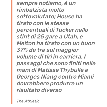
sempre notiamo, è un
rimbalzista molto
sottovalutato; House ha
tirato con le stesse
percentuali di Tucker nello
stint di 25 gare a Utah, e
Melton ha tirato con un buon
37% da tre sul maggior
volume di tiri in carriera. I
passaggi che sono finiti nelle
mani di Matisse Thybulle e
Georges Niang contro Miami
dovrebbero produrre un
risultato diverso
The Athletic