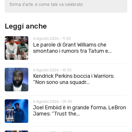
forma d'arte, e come tale va celebrato.
Leggi anche
6 Agosto 2026 - 11:30
Le parole di Grant Williams che
smontano i rumors tra Tatum e...
6 Agosto 2026 - 10:30
Kendrick Perkins boccia i Warriors:
“Non sono una squadr...
6 Agosto 2026 - 09:30
Joel Embiid è in grande forma, LeBron
James: “Trust the...