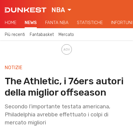
NBA
HOME
NEWS
FANTA NBA
STATISTICHE
INFORTUNI
Più recenti
Fantabasket
Mercato
NOTIZIE
The Athletic, i 76ers autori
della miglior offseason
Secondo l’importante testata americana,
Philadelphia avrebbe effettuato i colpi di
mercato migliori