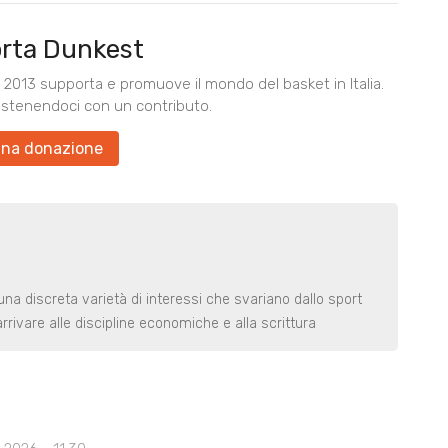
rta Dunkest
2013 supporta e promuove il mondo del basket in Italia.
ostenendoci con un contributo.
una donazione
una discreta varietà di interessi che svariano dallo sport
arrivare alle discipline economiche e alla scrittura