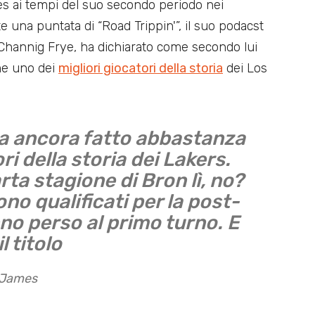
 ai tempi del suo secondo periodo nei
 una puntata di “Road Trippin'”, il suo podacst
 Channig Frye, ha dichiarato come secondo lui
me uno dei
migliori giocatori della storia
dei Los
 ancora fatto abbastanza
ori della storia dei Lakers.
rta stagione di Bron lì, no?
no qualificati per la post-
o perso al primo turno. E
l titolo
i James