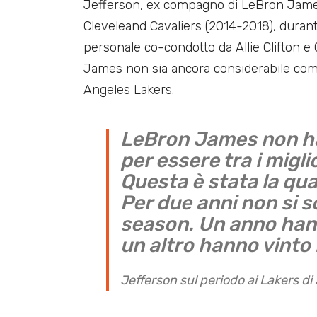
Jefferson, ex compagno di LeBron James
Cleveleand Cavaliers (2014-2018), durante
personale co-condotto da Allie Clifton e
James non sia ancora considerabile co
Angeles Lakers.
LeBron James non ha
per essere tra i migli
Questa è stata la qua
Per due anni non si so
season. Un anno hann
un altro hanno vinto i
Jefferson sul periodo ai Lakers d