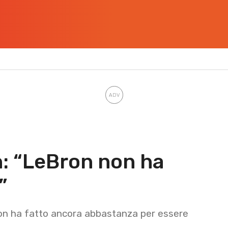
n: “LeBron non ha
”
n ha fatto ancora abbastanza per essere