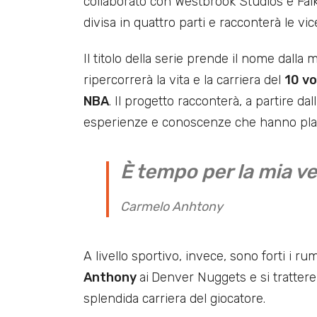
collaborato con Westbrook Studios e Fa
divisa in quattro parti e racconterà le v
Il titolo della serie prende il nome dalla
ripercorrerà la vita e la carriera del
10 vo
NBA
. Il progetto racconterà, a partire dal
esperienze e conoscenze che hanno plasm
È tempo per la mia ve
Carmelo Anhtony
A livello sportivo, invece, sono forti i r
Anthony
ai
Denver Nuggets e si tratter
splendida carriera del giocatore.