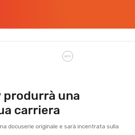
 produrrà una
ua carriera
na docuserie originale e sarà incentrata sulla