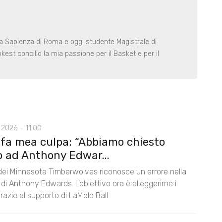
la Sapienza di Roma e oggi studente Magistrale di
est concilio la mia passione per il Basket e per il
2026 - 11:00
 fa mea culpa: “Abbiamo chiesto
o ad Anthony Edwar...
 dei Minnesota Timberwolves riconosce un errore nella
di Anthony Edwards. L’obiettivo ora è alleggerirne i
razie al supporto di LaMelo Ball