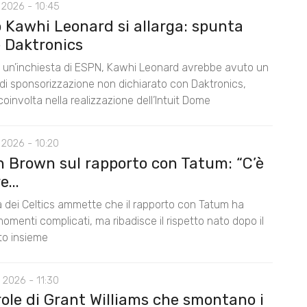
 2026 - 10:45
o Kawhi Leonard si allarga: spunta
 Daktronics
un’inchiesta di ESPN, Kawhi Leonard avrebbe avuto un
di sponsorizzazione non dichiarato con Daktronics,
oinvolta nella realizzazione dell’Intuit Dome
 2026 - 10:20
n Brown sul rapporto con Tatum: “C’è
...
la dei Celtics ammette che il rapporto con Tatum ha
omenti complicati, ma ribadisce il rispetto nato dopo il
nto insieme
 2026 - 11:30
role di Grant Williams che smontano i