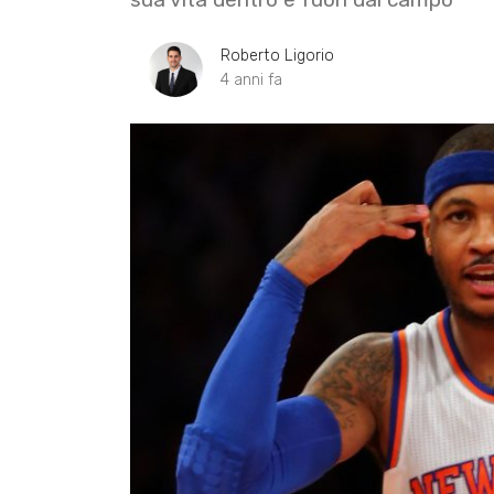
Roberto Ligorio
4 anni fa