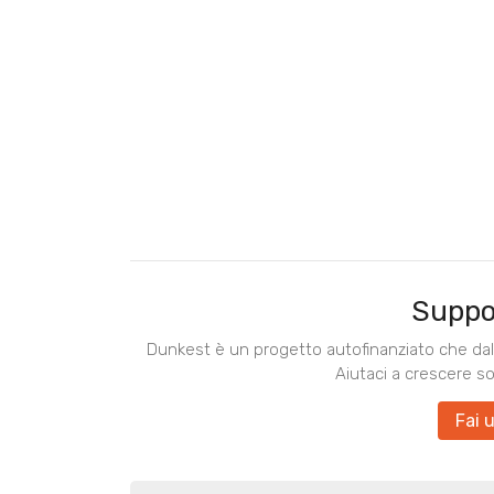
Suppo
Dunkest è un progetto autofinanziato che dal 
Aiutaci a crescere s
Fai 