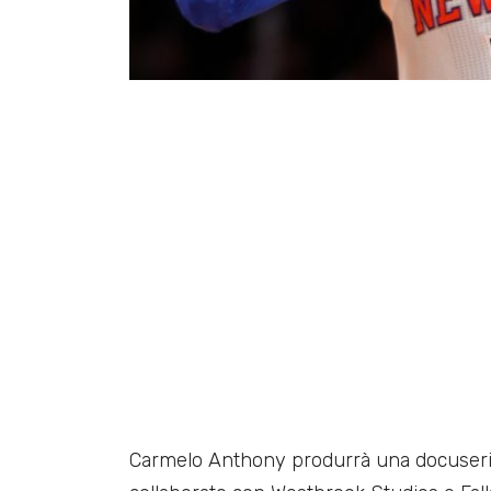
Carmelo Anthony produrrà una docuserie o