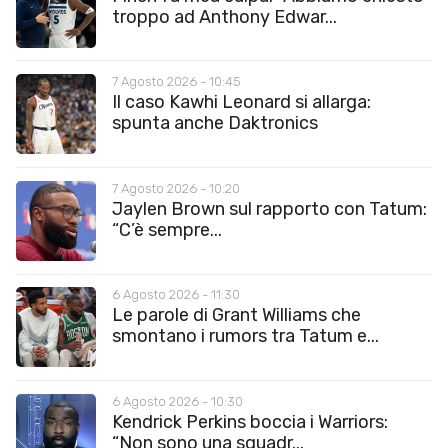
troppo ad Anthony Edwar...
7 Agosto 2026 - 10:45
Il caso Kawhi Leonard si allarga:
spunta anche Daktronics
7 Agosto 2026 - 10:20
Jaylen Brown sul rapporto con Tatum:
“C’è sempre...
6 Agosto 2026 - 11:30
Le parole di Grant Williams che
smontano i rumors tra Tatum e...
6 Agosto 2026 - 10:30
Kendrick Perkins boccia i Warriors:
“Non sono una squadr...