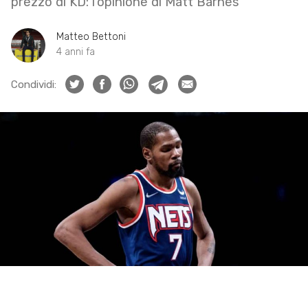
prezzo di KD: l’opinione di Matt Barnes
Matteo Bettoni
4 anni fa
Condividi: