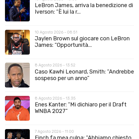
LeBron James, arriva la benedizione di
Iverson: “È lui la r...
10 Agosto 2026 - 08:51
Jaylen Brown sul giocare con LeBron
James: “Opportunità...
8 Agosto 2026 - 13:52
Caso Kawhi Leonard, Smith: “Andrebbe
sospeso per un anno”
8 Agosto 2026 - 13:35
Enes Kanter: “Mi dichiaro per il Draft
WNBA 2027”
7 Agosto 2026 - 11:00
Finch fa mea culpa: “Abbiamo chiesto