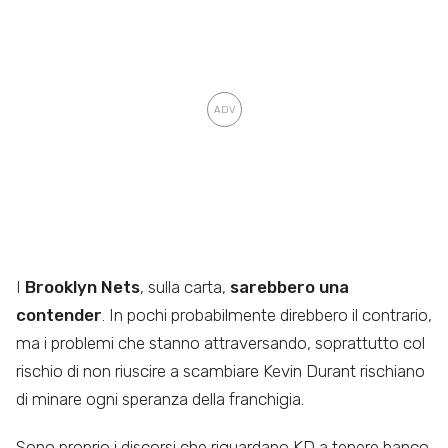
I
Brooklyn Nets
, sulla carta,
sarebbero una
contender
. In pochi probabilmente direbbero il contrario,
ma i problemi che stanno attraversando, soprattutto col
rischio di non riuscire a scambiare Kevin Durant rischiano
di minare ogni speranza della franchigia.
Sono proprio i discorsi che riguardano KD a tenere banco