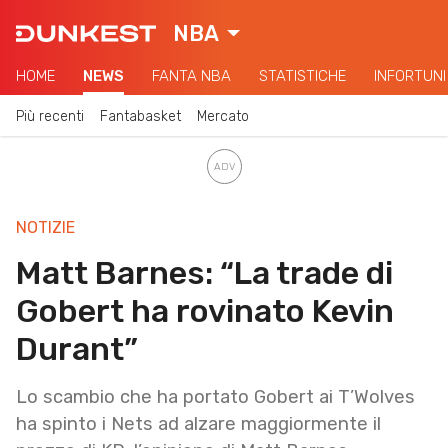
NBA
HOME
NEWS
FANTA NBA
STATISTICHE
INFORTUNI
Più recenti
Fantabasket
Mercato
NOTIZIE
Matt Barnes: “La trade di
Gobert ha rovinato Kevin
Durant”
Lo scambio che ha portato Gobert ai T’Wolves
ha spinto i Nets ad alzare maggiormente il